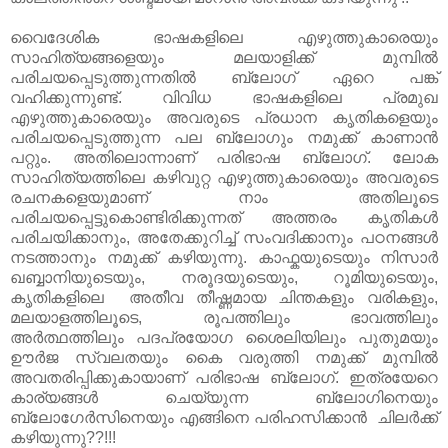
വൈദേശിക ഭാഷകളിലെ എഴുത്തുകാരെയും
സാഹിത്യങ്ങളെയും മലയാളിക്ക് മുമ്പില്‍
പരിചയപ്പെടുത്തുന്നതില്‍ ബ്ലോഗ് ഏറെ പങ്ക്
വഹിക്കുന്നുണ്ട്. വിവിധ ഭാഷകളിലെ പ്രമുഖ
എഴുത്തുകാരെയും അവരുടെ പ്രധാന കൃതികളെയും
പരിചയപ്പെടുത്തുന്ന പല ബ്ലോഗും നമുക്ക് കാണാന്‍
പറ്റും. അതിലൊന്നാണ് പരിഭാഷ ബ്ലോഗ്. ലോക
സാഹിത്യത്തിലെ കഴിവുറ്റ എഴുത്തുകാരെയും അവരുടെ
രചനകളെയുമാണ് നാം അതിലൂടെ
പരിചയപ്പെട്ടുകൊണ്ടിരിക്കുന്നത് അത്തരം കൃതികള്‍
പരിചയിക്കാനും, അതേക്കുറിച്ച്‌ സംവദിക്കാനും പഠനങ്ങള്‍
നടത്താനും നമുക്ക് കഴിയുന്നു. കാഫ്കയുടെയും നിസാര്‍
ഖബ്ബാനിയുടെയും, നരൂദയുടെയും, റൂമിയുടെയും,
കൃതികളിലെ അതീവ തീഷ്ണമായ ചിന്തകളും വരികളും,
മലയാളത്തിലൂടെ, രൂപത്തിലും ഭാവത്തിലും
അര്‍ത്ഥത്തിലും പദപ്രയോഗ ശൈലിയിലും പുതുമയും
ഊര്‍ജ സ്വലതയും കൈ വരുത്തി നമുക്ക് മുമ്പില്‍
അവതരിപ്പിക്കുകായാണ് പരിഭാഷ ബ്ലോഗ്. ഇത്രയേറെ
കാര്യങ്ങള്‍ ചെയ്യുന്ന ബ്ലോഗിനെയും
ബ്ലോഗേര്‍സിനെയും എങ്ങിനെ പരിഹസിക്കാന്‍ ചിലർക്ക്
കഴിയുന്നു??!!!