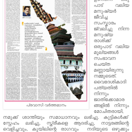
പാട് വലിയ
മനുഷ്യര്‍
ജീവിച്ച
സംസ്കാരം
ജ്വലിച്ചു നിന്ന
മനുഷ്യ
രാശിക്ക്
ഒരുപാട് വലിയ
മൂല്യങ്ങള്‍
സംഭാവന
ചെയ്ത
മണ്ണായിരുന്നു
നമ്മുടെത്.
വൈദേശികാദി
പത്യതില്‍
നിന്നും
ജാതിക്കോമാര
ങ്ങളില്‍ നിന്നും
പ്രവാസി വർത്തമാനം
മോചിതരായി,
നമുക്ക് ശാന്തിയും സമാധാനവും ലഭിച്ചു. കുട്ടികള്‍ക്ക്
സ്നേഹം ലഭിച്ചു, സ്ത്രീകളെ ആദരിച്ചു, നാട്ടരങ്ങിന്റെ
വെളിച്ചവും, കുയിലിന്റെ രാഗവും നദിയുടെ ഒഴുക്കും