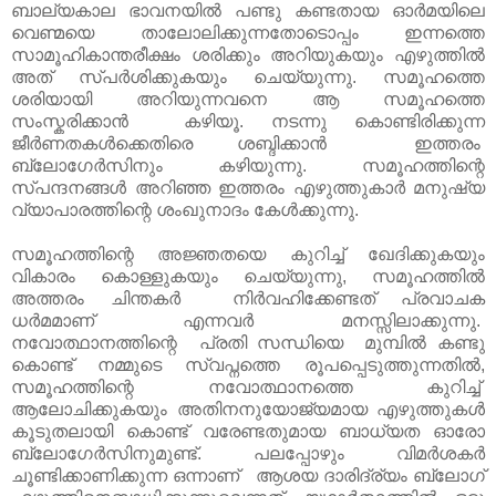
ബാല്യകാല ഭാവനയിൽ പണ്ടു കണ്ടതായ ഓര്‍മയിലെ
വെണ്മയെ താലോലിക്കുന്നതോടൊപ്പം ഇന്നത്തെ
സാമൂഹികാന്തരീക്ഷം ശരിക്കും അറിയുകയും എഴുത്തില്‍
അത് സ്പര്‍ശിക്കുകയും ചെയ്യുന്നു. സമൂഹത്തെ
ശരിയായി അറിയുന്നവനെ ആ സമൂഹത്തെ
സംസ്കരിക്കാന്‍ കഴിയൂ. നടന്നു കൊണ്ടിരിക്കുന്ന
ജീര്‍ണതകള്‍ക്കെതിരെ ശബ്ദിക്കാന്‍ ഇത്തരം
ബ്ലോഗേര്‍സിനും കഴിയുന്നു. സമൂഹത്തിന്റെ
സ്പന്ദനങ്ങള്‍ അറിഞ്ഞ ഇത്തരം എഴുത്തുകാര്‍ മനുഷ്യ
വ്യാപാരത്തിന്റെ ശംഖുനാദം കേള്‍ക്കുന്നു.
സമൂഹത്തിന്റെ അജ്ഞതയെ കുറിച്ച് ഖേദിക്കുകയും
വികാരം കൊള്ളുകയും ചെയ്യുന്നു, സമൂഹത്തില്‍
അത്തരം ചിന്തകര്‍ നിര്‍വഹിക്കേണ്ടത് പ്രവാചക
ധര്‍മമാണ് എന്നവര്‍ മനസ്സിലാക്കുന്നു.
നവോത്ഥാനത്തിന്റെ പ്രതി സന്ധിയെ മുമ്പില്‍ കണ്ടു
കൊണ്ട് നമ്മുടെ സ്വപ്നത്തെ രൂപപ്പെടുത്തുന്നതില്‍,
സമൂഹത്തിന്റെ നവോത്ഥാനത്തെ കുറിച്ച്
ആലോചിക്കുകയും അതിനനുയോജ്യമായ എഴുത്തുകള്‍
കൂടുതലായി കൊണ്ട് വരേണ്ടതുമായ ബാധ്യത ഓരോ
ബ്ലോഗേര്‍സിനുമുണ്ട്. പലപ്പോഴും വിമര്‍ശകര്‍
ചൂണ്ടിക്കാണിക്കുന്ന ഒന്നാണ് ആശയ ദാരിദ്ര്യം ബ്ലോഗ്‌