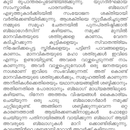
കൂടി രൂപാന്തരപ്പെടേണ്ടിയിരിക്കുന്നു. യുഗദീര്‍ഘമായ
സാംസ്കാരിക പാരമ്പര്യം ബ്ലോഗ്
എഴുത്തുകാര്‍ക്കിടയില്‍ സംയോജന ശക്തിയായി
വര്‍തിക്കേണ്ടിയിരിക്കുന്നു. ആശക്തിയെ സ്ഫുടീകരിച്ചടുത്ത്
നമ്മുടെ സമൂഹ ചേതനയില്‍ പുനപ്രതിഷ്ഠിക്കാന്‍
ബ്ലോഗേര്‍സിന് കഴിയണം, നമുക്ക് മുമ്പില്‍
മാനവികതയുടെ ശത്രുക്കളെ കാണാം, വേദന
കടിച്ചിറക്കുന്ന കുട്ടികളെയും സ്വാതന്ത്ര്യം
നിഷേദിക്കപ്പെട്ട സ്ത്രീകളെയും പട്ടിണി പാവങ്ങളെയും
കാണാം. മാനവികതയുടെ മഹാ ശത്രുക്കള്‍ ഇവിടെ
എന്നും ഉണ്ടായിട്ടുണ്ട്, അവരെ വാഴ്ത്തപ്പെടുന്നത് നാം
കാണുന്നു. അവര്‍ വാഴ്ത്തപ്പെടുമ്പോള്‍ ഒരു ജനതയുടെ
നാശമാണ് ഇവിടെ സംഭവിക്കുന്നത്. അത് കൊണ്ട്
മാനവികതയുടെ ശത്രുക്കള്‍ക്കും, സമൂഹത്തില്‍ കാണുന്ന
അനീതികള്‍ക്കെതിരെയും യഥാസമയങ്ങളില്‍ ശബ്ദിക്കാനും
അതിനെതിരെ പോരാടാനും ബ്ലോഗ് മാധ്യമത്തിലൂടെ
കഴിയണം, ദിനേന അത്തരം വിഷയങ്ങള്‍ കൈകാര്യം
ചെയ്യുന്ന ഒരു പാടു ബ്ലോഗേര്‍മാര്‍ നമുക്ക്
ചുറ്റിലുമുണ്ട്. അങ്ങിനെ ശബ്ദിക്കുന്നുവെന്ന ഒറ്റ
കാരണത്താല്‍ ആയിരക്കണക്കിനാളുകള്‍ ഫോളോ
ചെയ്യുന്ന പതിനായിരങ്ങള്‍ വായിക്കുന്ന ബ്ലോഗ് ആയി
അവരുടെ ബ്ലോഗുകള്‍ മാറി ക്കൊണ്ടിരിക്കുന്നു,
കാലത്തിന്‍റെ ശബ്ദമായി മാറാന്‍ അവര്‍ക്ക് കഴിയുന്നു ..