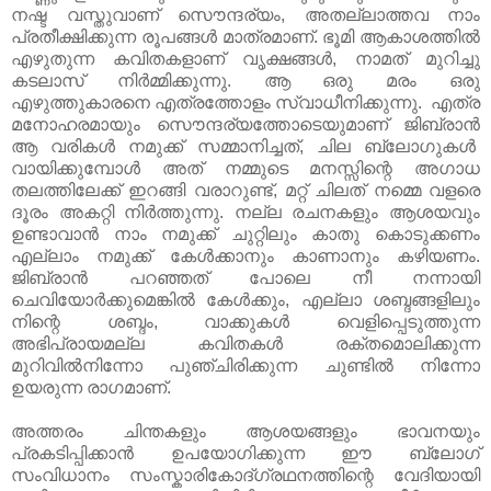
നഷ്ട വസ്തുവാണ് സൌന്ദര്യം, അതല്ലാത്തവ നാം
പ്രതീക്ഷിക്കുന്ന രൂപങ്ങള്‍ മാത്രമാണ്. ഭൂമി ആകാശത്തില്‍
എഴുതുന്ന കവിതകളാണ് വൃക്ഷങ്ങള്‍, നാമത് മുറിച്ചു
കടലാസ് നിര്‍മ്മിക്കുന്നു. ആ ഒരു മരം ഒരു
എഴുത്തുകാരനെ എത്രത്തോളം സ്വാധീനിക്കുന്നു. എത്ര
മനോഹരമായും സൌന്ദര്യത്തോടെയുമാണ് ജിബ്രാന്‍
ആ വരികള്‍ നമുക്ക് സമ്മാനിച്ചത്, ചില ബ്ലോഗുകള്‍
വായിക്കുമ്പോള്‍ അത് നമ്മുടെ മനസ്സിന്റെ അഗാധ
തലത്തിലേക്ക് ഇറങ്ങി വരാറുണ്ട്, മറ്റ് ചിലത് നമ്മെ വളരെ
ദൂരം അകറ്റി നിര്‍ത്തുന്നു. നല്ല രചനകളും ആശയവും
ഉണ്ടാവാന്‍ നാം നമുക്ക് ചുറ്റിലും കാതു കൊടുക്കണം
എല്ലാം നമുക്ക് കേള്‍ക്കാനും കാണാനും കഴിയണം.
ജിബ്രാന്‍ പറഞ്ഞത് പോലെ നീ നന്നായി
ചെവിയോര്‍ക്കുമെങ്കില്‍ കേള്‍ക്കും, എല്ലാ ശബ്ദങ്ങളിലും
നിന്റെ ശബ്ദം, വാക്കുകള്‍ വെളിപ്പെടുത്തുന്ന
അഭിപ്രായമല്ല കവിതകള്‍ രക്തമൊലിക്കുന്ന
മുറിവില്‍നിന്നോ പുഞ്ചിരിക്കുന്ന ചുണ്ടില്‍ നിന്നോ
ഉയരുന്ന രാഗമാണ്.
അത്തരം ചിന്തകളും ആശയങ്ങളും ഭാവനയും
പ്രകടിപ്പിക്കാന്‍ ഉപയോഗിക്കുന്ന ഈ ബ്ലോഗ്
സംവിധാനം സംസ്കാരികോദ്ഗ്രഥനത്തിന്റെ വേദിയായി