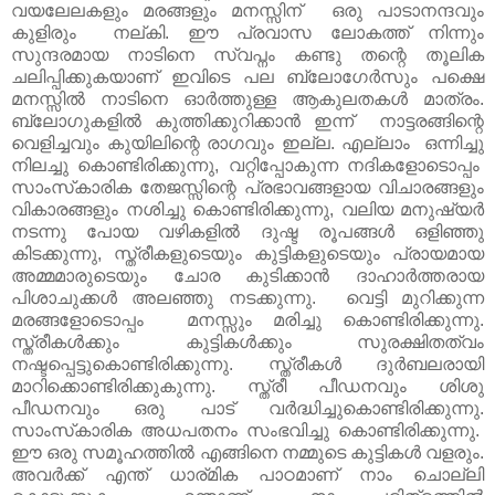
വയലേലകളും മരങ്ങളും മനസ്സിന് ഒരു പാടാനന്ദവും
കുളിരും നല്കി. ഈ പ്രവാസ ലോകത്ത് നിന്നും
സുന്ദരമായ നാടിനെ സ്വപ്നം കണ്ടു തന്റെ തൂലിക
ചലിപ്പിക്കുകയാണ് ഇവിടെ പല ബ്ലോഗേര്‍സും പക്ഷെ
മനസ്സിൽ നാടിനെ ഓര്‍ത്തുള്ള ആകുലതകൾ മാത്രം.
ബ്ലോഗുകളിൽ കുത്തിക്കുറിക്കാൻ ഇന്ന് നാട്ടരങ്ങിന്റെ
വെളിച്ചവും കുയിലിന്റെ രാഗവും ഇല്ല. എല്ലാം ഒന്നിച്ചു
നിലച്ചു കൊണ്ടിരിക്കുന്നു, വറ്റിപ്പോകുന്ന നദികളോടൊപ്പം
സാംസ്‌കാരിക തേജസ്സിന്റെ പ്രഭാവങ്ങളായ വിചാരങ്ങളും
വികാരങ്ങളും നശിച്ചു കൊണ്ടിരിക്കുന്നു, വലിയ മനുഷ്യര്‍
നടന്നു പോയ വഴികളില്‍ ദുഷ്ട രൂപങ്ങള്‍ ഒളിഞ്ഞു
കിടക്കുന്നു, സ്ത്രീകളുടെയും കുട്ടികളുടെയും പ്രായമായ
അമ്മമാരുടെയും ചോര കുടിക്കാൻ ദാഹാർത്തരായ
പിശാചുക്കൾ അലഞ്ഞു നടക്കുന്നു. വെട്ടി മുറിക്കുന്ന
മരങ്ങളോടൊപ്പം മനസ്സും മരിച്ചു കൊണ്ടിരിക്കുന്നു.
സ്ത്രീകള്‍ക്കും കുട്ടികള്‍ക്കും സുരക്ഷിതത്വം
നഷ്ടപ്പെട്ടുകൊണ്ടിരിക്കുന്നു. സ്ത്രീകള്‍ ദുര്‍ബലരായി
മാറിക്കൊണ്ടിരിക്കുകുന്നു. സ്ത്രീ പീഡനവും ശിശു
പീഡനവും ഒരു പാട് വർദ്ധിച്ചുകൊണ്ടിരിക്കുന്നു.
സാംസ്‌കാരിക അധപതനം സംഭവിച്ചു കൊണ്ടിരിക്കുന്നു.
ഈ ഒരു സമൂഹത്തിൽ എങ്ങിനെ നമ്മുടെ കുട്ടികൾ വളരും.
അവർക്ക് എന്ത് ധാര്മിക പാഠമാണ് നാം ചൊല്ലി