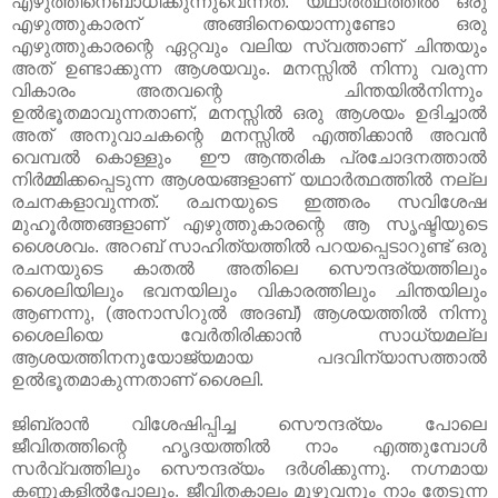
എഴുത്തിനെബാധിക്കുന്നുവെന്നത്. യഥാര്‍ത്ഥത്തില്‍ ഒരു
എഴുത്തുകാരന് അങ്ങിനെയൊന്നുണ്ടോ ഒരു
എഴുത്തുകാരന്റെ ഏറ്റവും വലിയ സ്വത്താണ് ചിന്തയും
അത് ഉണ്ടാക്കുന്ന ആശയവും. മനസ്സില്‍ നിന്നു വരുന്ന
വികാരം അതവന്റെ ചിന്തയില്‍നിന്നും
ഉല്‍ഭൂതമാവുന്നതാണ്, മനസ്സില്‍ ഒരു ആശയം ഉദിച്ചാല്‍
അത് അനുവാചകന്റെ മനസ്സില്‍ എത്തിക്കാന്‍ അവന്‍
വെമ്പല്‍ കൊള്ളും ഈ ആന്തരിക പ്രചോദനത്താല്‍
നിര്‍മ്മിക്കപ്പെടുന്ന ആശയങ്ങളാണ് യഥാര്‍ത്ഥത്തില്‍ നല്ല
രചനകളാവുന്നത്. രചനയുടെ ഇത്തരം സവിശേഷ
മുഹൂര്‍ത്തങ്ങളാണ് എഴുത്തുകാരന്റെ ആ സൃഷ്ടിയുടെ
ശൈശവം. അറബ് സാഹിത്യത്തില്‍ പറയപ്പെടാറുണ്ട് ഒരു
രചനയുടെ കാതല്‍ അതിലെ സൌന്ദര്യത്തിലും
ശൈലിയിലും ഭവനയിലും വികാരത്തിലും ചിന്തയിലും
ആണന്നു, (അനാസിറുല്‍ അദബ്) ആശയത്തില്‍ നിന്നു
ശൈലിയെ വേര്‍തിരിക്കാന്‍ സാധ്യമല്ല
ആശയത്തിനനുയോജ്യമായ പദവിന്യാസത്താല്‍
ഉല്‍ഭൂതമാകുന്നതാണ് ശൈലി.
ജിബ്രാന്‍ വിശേഷിപ്പിച്ച സൌന്ദര്യം പോലെ
ജീവിതത്തിന്റെ ഹൃദയത്തില്‍ നാം എത്തുമ്പോള്‍
സര്‍വ്വത്തിലും സൌന്ദര്യം ദര്‍ശിക്കുന്നു. നഗ്നമായ
കണ്ണുകളില്‍പോലും. ജീവിതകാലം മുഴുവനും നാം തേടുന്ന