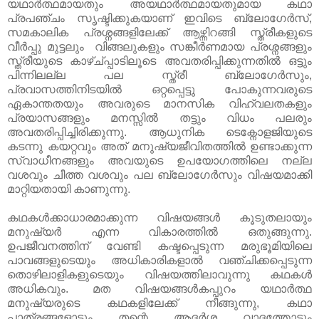
യഥാര്‍ത്ഥമായതും അയഥാര്‍ത്ഥമായതുമായ കഥാ
പ്രപഞ്ചം സൃഷ്ടിക്കുകയാണ് ഇവിടെ ബ്ലോഗേര്‍സ്,
സമകാലിക പ്രശ്നങ്ങളിലേക്ക് ആഴ്ന്നിറങ്ങി സ്ത്രീകളുടെ
വീര്‍പ്പു മുട്ടലും വിങ്ങലുകളും സങ്കീര്‍ണമായ പ്രശ്നങ്ങളും
സ്ത്രീയുടെ കാഴ്ച്പ്പാടിലൂടെ അവതരിപ്പിക്കുന്നതില്‍ ഒട്ടും
പിന്നിലല്ല പല സ്ത്രീ ബ്ലോഗേര്‍സും,
പ്രവാസത്തിനിടയില്‍ ഒറ്റപ്പെട്ടു പോകുന്നവരുടെ
ഏകാന്തതയും അവരുടെ മാനസിക വിഹ്വലതകളും
പ്രയാസങ്ങളും മനസ്സില്‍ തട്ടും വിധം പലരും
അവതരിപ്പിച്ചിരിക്കുന്നു. ആധുനിക ടെക്നോളജിയുടെ
കടന്നു കയറ്റവും അത് മനുഷ്യജീവിതത്തില്‍ ഉണ്ടാക്കുന്ന
സ്വാധീനങ്ങളും അവയുടെ ഉപയോഗത്തിലെ നല്ല
വശവും ചീത്ത വശവും പല ബ്ലോഗേര്‍സും വിഷയമാക്കി
മാറ്റിയതായി കാണുന്നു.
കഥകള്‍ക്കാധാരമാക്കുന്ന വിഷയങ്ങള്‍ കൂടുതലായും
മനുഷ്യര്‍ എന്ന വികാരത്തില്‍ ഒതുങ്ങുന്നു.
ഉപജീവനത്തിന് വേണ്ടി കഷ്ടപ്പെടുന്ന മരുഭൂമിയിലെ
പാവങ്ങളുടെയും അധികാരികളാല്‍ വഞ്ചിക്കപ്പെടുന്ന
തൊഴിലാളികളുടെയും വിഷയത്തിലാവുന്നു കഥകള്‍
അധികവും. മത വിഷയങ്ങള്‍കപ്പുറം യഥാര്‍ത്ഥ
മനുഷ്യരുടെ കഥകളിലേക്ക് നീങ്ങുന്നു, കഥാ
പാത്രങ്ങളോടും തന്റെ ആദര്‍ശ വാദത്തോടും