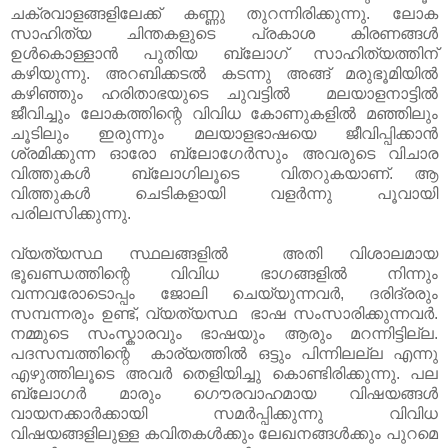
ചക്രവാളങ്ങളിലേക്ക് കണ്ണു തുറന്നിരിക്കുന്നു. ലോക
സാഹിത്യ ചിന്തകളുടെ പ്രകാശ കിരണങ്ങള്‍
ഉള്‍കൊള്ളാന്‍ പുതിയ ബ്ലോഗ് സാഹിത്യത്തിന്
കഴിയുന്നു. അറബിക്കടല്‍ കടന്നു അങ്ങ് മരുഭൂമിയില്‍
കഴിഞ്ഞും ഹരിതാഭയുടെ ചുവട്ടില്‍ മലയാളനാട്ടില്‍
ജീവിച്ചും ലോകത്തിന്റെ വിവിധ കോണുകളില്‍ മഞ്ഞിലും
ചൂടിലും ഇരുന്നും മലയാളഭാഷയെ ജീവിപ്പിക്കാന്‍
ശ്രമിക്കുന്ന ഓരോ ബ്ലോഗേര്‍സും അവരുടെ വിചാര
വിത്തുകള്‍ ബ്ലോഗിലൂടെ വിതറുകയാണ്. ആ
വിത്തുകള്‍ ചെടികളായി വളര്‍ന്നു പൂവായി
പരിലസിക്കുന്നു.
വ്യത്യസ്ഥ സ്ഥലങ്ങളില്‍ അതി വിശാലമായ
ഭൂഖണ്ഡത്തിന്റെ വിവിധ ഭാഗങ്ങളില്‍ നിന്നും
വന്നവരോടൊപ്പം ജോലി ചെയ്യുന്നവര്‍, ദരിദ്രരും
സമ്പന്നരും ഉണ്ട്, വ്യത്യസ്ഥ ഭാഷ സംസാരിക്കുന്നവര്‍.
നമ്മുടെ സംസ്കാരവും ഭാഷയും ആരും മറന്നിട്ടില്ല.
പദസമ്പത്തിന്റെ കാര്യത്തില്‍ ഒട്ടും പിന്നിലല്ല എന്നു
എഴുത്തിലൂടെ അവർ തെളിയിച്ചു കൊണ്ടിരിക്കുന്നു. പല
ബ്ലോഗര്‍ മാരും ഗൌരവാഹമായ വിഷയങ്ങള്‍
വായനക്കാര്‍ക്കായി സമര്‍പ്പിക്കുന്നു വിവിധ
വിഷയങ്ങളിലുള്ള കവിതകള്‍ക്കും ലേഖനങ്ങള്‍ക്കും പുറമെ