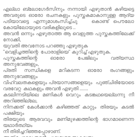
എല്ലാ ബ്ലോഗേര്‍സിനും നന്നായി എഴുതാന്‍ കഴിയട്ടെ
അവരുടെ ഓരോ രചനകളും പുസ്തകമാകാനുള്ള ആദ്യ
പടിയാവട്ടെ എന്നുമാശംസിച്ച്ചു കൊണ്ട് പൌലോ
കോയിലോയുടെ വരികളിലൂടെ ..
അവന്‍ ഒന്നും എഴുതാത്ത ആ വെളുത്ത പുസ്തകത്തിലേക്ക്
നോക്കി,
യുവതി അവനോട പറഞ്ഞു എഴുതുക
"വെളിച്ചത്തിന്റെ പോരാളിയെ" കുറിച്ച് എഴുതുക.
പുസ്തകത്തിന്റെ ഓരോ പേജിലും വത്യസ്ഥ
അനുഭവങ്ങളും,
പ്രതി സന്ധികളെ മറികടന്ന ഓരോ രംഗങ്ങളും
അനുഭവങ്ങളും
വിഹ്വലതകളെയും പ്രയാസങ്ങളെയും പുഞ്ചിരിയോടെ
വരവേറ്റ കഥകളും അവന്‍ എഴുതി .......
കടലിന്നടിയിലെ മണികള്‍ വെറും കടങ്കഥയെല്ലന്നു നീ
അറിഞ്ഞില്ലേ,
നിനക്കത് കേള്‍ക്കാന്‍ കഴിഞ്ഞത് കാറ്റും തിരയും കടല്‍
പക്ഷിയും
തിരയുടെ ആരവവും മണിമുഴക്കത്തിന്റെ ഭാഗമാണെന്ന
യഥാര്‍ത്ഥ്യം
നീ തിരിച്ചറിഞ്ഞപ്പോഴാണ്.