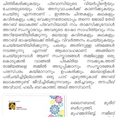
ചിത്രീകരിക്കുകയും പ്രവാസിയുടെ വിയര്‍പ്പിന്റെയും
ചോരയുടെയും വില അനുവാചകര്‍ക്ക് കാണിക്കുകയും
ചെയ്തു എന്നതാണ്. .. ഇത്തരം ചിന്തകളും കഥകളും
കവിതകളും പങ്കു വെക്കുന്നതോടൊപ്പം തന്നെ ജോലി തേടി
അറബ് ലോകത്ത് പ്രവസിയായി നാം താമസിക്കുമ്പോൾ
അറബ് സംസ്കാരവും അവരുടെ ഭാഷാ സാഹിത്യവും നാം
അറിയേണ്ടിയിരിക്കുന്നു. മലയാള കവിതകളും കഥകളും
അറബി ഭാഷയിലേക്ക് തിരിച്ചും വിവർത്തനം ചെയ്യുകയും
ചെയ്യേണ്ടിയിരിക്കുന്നു. പലരും അതിനുള്ള ശ്രമങ്ങൾ
നടത്തുന്നു എന്നത് ആശാവഹമാണ്. അങ്ങിനെ
ചെയ്യുമ്പോൾ ആണ് സംസ്കാരങ്ങൾ തമ്മിലുള്ള ഒരു
കൊടുക്കൽ വാങ്ങൽ പ്രക്രിയ നടക്കുക.അത്
രാജ്യങ്ങളെ തമ്മിൽ അടുപ്പിക്കാനും സംസ്കാരങ്ങൾ
പരസ്പരം കയിമാറാനും ഉപകരിക്കും. മലയാളികൾ
പരിചയിച്ചിട്ടില്ലാത്ത ഒരു പാട് എഴുത്തുകാര് അറബ്
ലോകത്തുണ്ട് ജീവിച്ചിരിക്കുന്നവരും മരിച്ചവരും തൗഫീഖ്‌
അവ്വാദ്, ഹലീം ബറകാത്ത്‌, അലി അസ്‌വാനി,
ലൈനബദര്, മുരീദ്‌
ബര്‍ഗൂത്തി,
മുഹമ്മദ്‌ദിബ്ബ്‌, നജീബ്‌