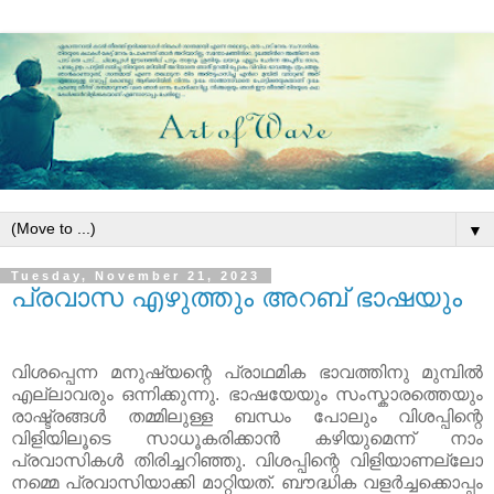
▼
Tuesday, November 21, 2023
പ്രവാസ എഴുത്തും അറബ് ഭാഷയും
വിശപ്പെന്ന മനുഷ്യന്റെ പ്രാഥമിക ഭാവത്തിനു മുമ്പില്‍
എല്ലാവരും ഒന്നിക്കുന്നു. ഭാഷയേയും സംസ്കാരത്തെയും
രാഷ്ട്രങ്ങള്‍ തമ്മിലുള്ള ബന്ധം പോലും വിശപ്പിന്റെ
വിളിയിലൂടെ സാധൂകരിക്കാന്‍ കഴിയുമെന്ന് നാം
പ്രവാസികള്‍ തിരിച്ചറിഞ്ഞു. വിശപ്പിന്റെ വിളിയാണല്ലോ
നമ്മെ പ്രവാസിയാക്കി മാറ്റിയത്. ബൗദ്ധിക വളർച്ചക്കൊപ്പം