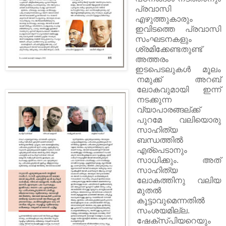
പ്രവാസി
എഴുത്തുകാരും
ഇവിടത്തെ പ്രവാസി
സംഘടനകളും
ശ്രമിക്കേണ്ടതുണ്ട്‌
അത്തരം
ഇടപെടലുകൾ മൂലം
നമുക്ക് അറബ്
ലോകവുമായി ഇന്ന്
നടക്കുന്ന
വ്യാപാരങ്ങല്ക്ക്
പുറമേ വലിയൊരു
സാഹിത്യ
ബന്ധത്തിൽ
എര്പെടാനും
സാധിക്കും. അത്
സാഹിത്യ
ലോകത്തിനു വലിയ
മുതൽ
കൂട്ടാവുമെന്നതിൽ
സംശയമില്ല.
ഷേക്സ്പിയറെയും