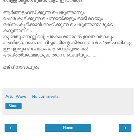
വെള്ളരിപ്പ്രാവുകൾ വട്ടമിട്ടു പറക്കും
ആർത്തട്ടഹസിക്കുന്ന ചെകുത്താനും
ചോര കുടിക്കുന്ന ചെന്നായ്‌ക്കളും ഓടി മറയും
രക്തം കുടിക്കാൻ ദാഹിക്കുന്ന ചെകുത്താന്മാരുടെ
കറുത്തനിറം
കുഞ്ഞു മനസ്സിന്റെ പ്രകാശത്താൽ ഇല്ലാതാകും
അവിടേയാകെ വെളിച്ചത്തിന്റെ കിരണങ്ങൾ പ്രതിഫലിക്കും
ഈ ഇരുണ്ട ലോകം ആ വെളിച്ചത്താൽ
അപ്രത്യക്ഷമാകുക തന്നെ ചെയ്യും.........
മജീദ് നാദാപുരം
Artof Wave
No comments:
Share
‹
›
Home