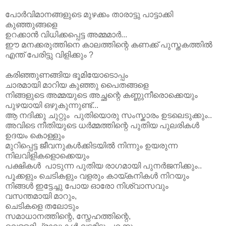
പോർവിമാനങ്ങളുടെ മുഴക്കം താരാട്ടു പാട്ടാക്കി
കുഞ്ഞുങ്ങളെ
ഉറക്കാൻ വിധിക്കപ്പെട്ട അമ്മമാർ...
ഈ മനക്കരുത്തിനെ കാലത്തിന്റെ കണക്ക് പുസ്തകത്തിൽ
എന്ത് പേരിട്ടു വിളിക്കും ?
കരിഞ്ഞുണങ്ങിയ ഭൂമിയോടൊപ്പം
ചാരമായി മാറിയ കുഞ്ഞു പൈതങ്ങളെ
നിങ്ങളുടെ അമ്മയുടെ അച്ഛന്റെ കണ്ണുനീരൊക്കെയും
പുഴയായി ഒഴുകുന്നുണ്ട്...
ആ നദിക്കു ചുറ്റും പുതിയൊരു സംസ്കാരം ഉടലെടുക്കും..
അവിടെ നീതിയുടെ ധർമ്മത്തിന്റെ പുതിയ പുലരികൾ
ഉദയം കൊള്ളും
മുറിപ്പെട്ട ജീവനുകൾക്കിടയിൽ നിന്നും ഉയരുന്ന
നിലവിളികളൊക്കെയും
പക്ഷികൾ പാടുന്ന പുതിയ രാഗമായി പുനർജനിക്കും..
പൂക്കളും ചെടികളും വളരും കായ്കനികൾ നിറയും
നിങ്ങൾ ഇട്ടേച്ചു പോയ ഓരോ നിശ്വാസവും
വസന്തമായി മാറും,
ചെടികളെ തലോടും
സമാധാനത്തിന്റെ, സ്നേഹത്തിന്റെ,