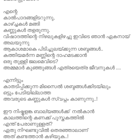
എന്റെ
കാൽപാദങ്ങളിടറുന്നു,
കാഴ്ച്ചകൾ മങ്ങി
കണ്ണുകൾ തളരുന്നു.
വിഷാദത്തിന്റെ നിഴലുകളിഴച്ചു ഇവിടെ ഞാൻ ഏകനായ്
അലയുന്നു
ആകാശമാകെ പിടിച്ചുലയ്ക്കുന്ന ശബ്ദങ്ങൾ..
കത്തിയമർന്ന മണ്ണിന്റെ ദാഹമടക്കാൻ
ഒരു തുള്ളി ജലമെവിടെ?
അമ്മമാർ കുഞ്ഞുങ്ങൾ എത്രയെത്ര ജീവനുകൾ ....
എന്നിട്ടും
കാതടിപ്പിക്കുന്ന മിസൈൽ ശബ്ദങ്ങൾക്കിടയിലും
ഒട്ടും പേടിയില്ലാത്ത
അവരുടെ കണ്ണുകൾ സ്വപ്നം കാണുന്നു..!
ഈ നിഷ്കളങ്ക ബാല്യങ്ങൾക്ക് നൽകാൻ
കാലത്തിന്റെ കണക്ക് പുസ്തകത്തിൽ
എന്ത് പേരാണുള്ളത്?
ഏതു നിഘണ്ടുവിൽ തെരഞ്ഞാലാണ്
അത് കണ്ടത്താൻ കഴിയുക..!