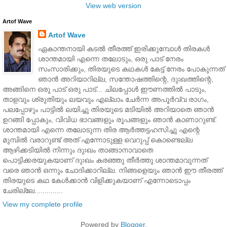
View web version
Artof Wave
Artof Wave
ഏകാന്തനായി കടല്‍ തീരത്ത് ഇരിക്കുമ്പോള്‍ തിരകള്‍
ശാന്തമായി എന്നെ തലോടും, ഒരു പാട് നേരം
സംസാരിക്കും, തിരയുടെ കഥകള്‍ കേട്ട് നേരം പോകുന്നത്
ഞാന്‍ അറിയാറില്ല, സന്തോഷത്തിന്റെ, ദുഃഖത്തിന്റെ,
അങ്ങിനെ ഒരു പാട് ഒരു പാട്... ചിലപ്പോള്‍ ഈണത്തില്‍ പാടും,
താളവും ശ്രുതിയും ലയവും എല്ലാം ചേര്‍ന്ന അപൂര്‍വ്വ രാഗം,
പലപ്പോഴും പാട്ടില്‍ ലയിച്ചു തിരയുടെ മടിയില്‍ അറിയാതെ ഞാന്‍
ഉറങ്ങി പ്പോകും, വിവിധ ഭാവങ്ങളും രൂപങ്ങളും ഞാന്‍ കാണാറുണ്ട്.
ശാന്തമായി എന്നെ തലോടുന്ന തിര ആര്‍ത്തട്ടഹസിച്ചു എന്റെ
മുമ്പില്‍ വരാറുണ്ട് അത് എന്നോടുള്ള വെറുപ്പ് കൊണ്ടെല്ല
ആഴിക്കടിയില്‍ നിന്നും ദുഃഖം താങ്ങാനാവാതെ
പൊട്ടിക്കരയുകയാണ് ദുഃഖം കരഞ്ഞു തീര്‍ത്തു ശാന്തമാവുന്നത്
വരെ ഞാന്‍ ഒന്നും ചോദിക്കാറില്ല. നിങ്ങളെയും ഞാന്‍ ഈ തീരത്ത്
തിരയുടെ കഥ കേള്‍ക്കാന്‍ വിളിക്കുകയാണ് എന്നോടൊപ്പം
ചേരില്ലേ..............
View my complete profile
Powered by
Blogger
.