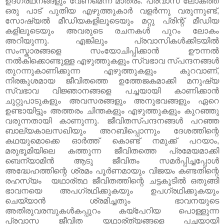
ഉദ്ഗ്രഥനങ്ങളും വേണമെന്ന് മാത്രം. പ്രവാസ ലോകത്ത്
ഒരു പാട് പുതിയ എഴുത്തുകാർ വളർന്നു വരുന്നുണ്ട്,
സോഷ്യൽ മീഡിയകളിലൂടെയും മറ്റു പ്രിന്റ്‌ മീഡിയ
കളിലൂടെയും അവരുടെ രചനകൾ പുറം ലോകം
അറിയുന്നു. എങ്കിലും പ്രവാസികൾക്കിടയിൽ
സംസ്കാരങ്ങളെ സംയോചിപ്പിക്കാൻ ഊന്നല്‍
നല്‍കിക്കൊണ്ടുള്ള എഴുത്തുകളും സ്വഭാവ സ്പന്ദനങ്ങള്‍
തുറന്നുകാണിക്കുന്ന എഴുത്തുകളും കുറവാണ്,
നിരങ്കുശമായ ജീവിതത്തെ ഉത്തേജകമാക്കി മനുഷ്യ
സ്വഭാവ വിജ്ഞാനങ്ങളെ പച്ചയായി കാണിക്കാന്‍
ചുറ്റുപാടുകളും അവസരങ്ങളും അനുഭവങ്ങളും ഏറെ
ഉണ്ടായിട്ടും അത്തരം ചിന്തകളും എഴുത്തുകളും കുറഞ്ഞു
വരുന്നതായി കാണുന്നു. ജീവിതസ്പന്ദനങ്ങള്‍ പറഞ്ഞ
ബാല്യകാലസഖിയും അറബിപ്പൊന്നും ദേശത്തിന്റെ
കഥയുമൊക്കെ ഓര്‍ത്ത് കൊണ്ട് നമുക്ക് പറയാം,
മരുഭൂമിയിലെ കത്തുന്ന ജീവിതത്തെ പ്രമേയമാക്കി
ബെന്യാമിന്‍ ആടു ജീവിതം സമര്‍പ്പിച്ചപ്പോള്‍
അദ്ധേഹത്തിന്റെ ശ്രമം പൂര്‍ണമായും വിജയം കണ്ടതിന്റെ
രഹസ്യം യഥാര്ത്ഥ ജീവിതത്തിന്റെ
ചട്ടകൂടില്‍ ഒതുങ്ങി
ഭാവനയെ അപഗ്രഥിക്കുകയും ഉപഗ്രഥിക്കുകയും
ചെയ്യാന്‍ ശ്രമിച്ചതും ഭാവനയുടെ
അതിരുവരമ്പുകള്‍കപ്പുറം കയ്പേറിയ പൊള്ളുന്ന
പ്രവാസ ജീവിത യഥാര്ത്യങ്ങളെ പച്ചയായി