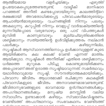
ആത്മീയമായ വളര്‍ച്ചയ്ക്കും എഴുത്ത്
ഉപയോകപ്പെടുത്തേണ്ടതുണ്ട്, വാല്മീകി മാനിഷാദ
പറഞ്ഞത് അനീതി കണ്ടപ്പോഴായിരുന്നു കാലത്തിന്റ്റെ
രക്ഷക്കായി അവരോധിക്കപ്പെട്ട പ്രവാചകന്‍മാരുടെയും
ആചാര്യന്‍മാരുടെയും വചനങ്ങളില്‍ നിന്നും പലരും
അകലുന്നു. കറുപ്പില്‍ നിന്നും വെളുപ്പ് വാര്‍ദ്ധക്യത്തിന്റെ
മുന്നറിയിപ്പോടെ വരുമ്പോഴും ഒരു പാട് വിപത്തുകൾ
മുമ്പിൽ കാണുമ്പോഴും മൂല്യച്യുതിക്കെതിരെ
ശബ്ദിക്കാനും സത്യത്തിന്റെ ഉള്‍വിളിക്കുത്തരം നല്കാന്‍
പലര്‍ക്കും കഴിയുന്നില്ല,
സൃഷ്ടികൾ ആസ്വാദനത്തിനൊപ്പം ഉൾക്കാമ്പുള്ളത് കൂടെ
ആയിരിക്കണം കല കലക്ക് വേണ്ടി എന്നത് മാത്രം
ആയിക്കൂടാ. സൃഷ്ടികൾ അനീതിക്ക് എതിരെ ശബ്ദിക്കാനും
ധര്‍മത്തെ മുറുകെ പിടിച്ചു കൊണ്ടുമായിരിക്കണം
അപ്പോഴാണ് അത് ഉദാത്ത സൃഷ്ടിയാവുന്നത്. സമര്‍ത്ഥവും
യഥാര്‍ത്ഥവുമായ സൃഷ്ടി, സൗന്ദര്യാത്മകമായിരിക്കും.
പ്രവാസ ജീവിതം ആധാരമാക്കി രചിക്കുന്ന
കഥകളില്‍
പ്രവാസികളുടെ ജീവിതം അനാവരണമാവേണ്ടതുണ്ട്.
ജീവിതാനുഭവങ്ങളുടെ ഭാവനമായ ഉദ്ഗ്രഥനങ്ങള്‍ക്കും
അപഗ്രഥനങ്ങള്‍ക്കും മനുഷ്യ മനസ്സില്‍ വലിയ
സ്വാധീനം ഉണ്ടാക്കാന്‍
കഴിയും. സ്വഭാവികവിഷ്കരണം
വേണ്ടിടത്ത് അപഗ്രഥനവും സംഭവകഥനം വേണ്ടിടത്ത്