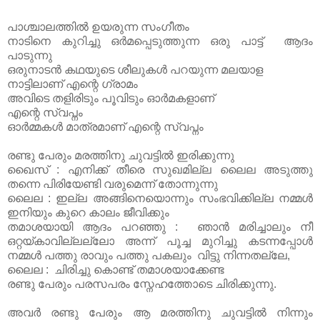
പാശ്ചാലത്തിൽ ഉയരുന്ന സംഗീതം
നാടിനെ കുറിച്ചു ഒർമപ്പെടുത്തുന്ന ഒരു പാട്ട് ആദം
പാടുന്നു
ഒരുനാടൻ കഥയുടെ ശീലുകൾ പറയുന്ന മലയാള
നാട്ടിലാണ് എന്റെ ഗ്രാമം
അവിടെ തളിരിടും പൂവിടും ഓർമകളാണ്
എന്റെ സ്വപ്നം
ഓർമ്മകൾ മാത്രമാണ് എന്റെ സ്വപ്നം
രണ്ടു പേരും മരത്തിനു ചുവട്ടിൽ ഇരിക്കുന്നു
ഖൈസ് : എനിക്ക് തീരെ സുഖമില്ല ലൈല അടുത്തു
തന്നെ പിരിയേണ്ടി വരുമെന്ന് തോന്നുന്നു
ലൈല : ഇല്ല അങ്ങിനെയൊന്നും സംഭവിക്കില്ല നമ്മൾ
ഇനിയും കുറെ കാലം ജീവിക്കും
തമാശയായി ആദം പറഞ്ഞു : ഞാൻ മരിച്ചാലും നീ
ഒറ്റയ്കാവില്ലല്ലോ അന്ന് പൂച്ച മുറിച്ചു കടന്നപ്പോൾ
നമ്മൾ പത്തു രാവും പത്തു പകലും വിട്ടു നിന്നതല്ലേ,
ലൈല : ചിരിച്ചു കൊണ്ട് തമാശയാക്കേണ്ട
രണ്ടു പേരും പരസപരം സ്നേഹത്തോടെ ചിരിക്കുന്നു.
അവർ രണ്ടു പേരും ആ മരത്തിനു ചുവട്ടിൽ നിന്നും