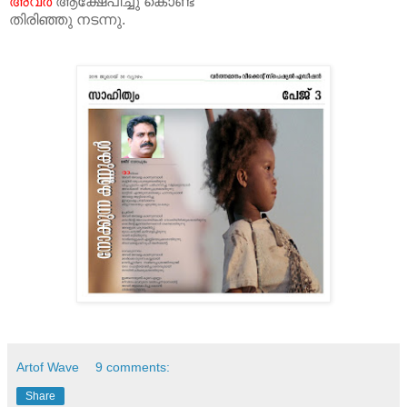
അവര്‍
ആക്ഷേപിച്ചു കൊണ്ട്
തിരിഞ്ഞു നടന്നു.
Artof Wave
9 comments:
Share