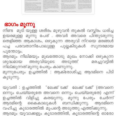
ഭാഗം മൂന്നു
നീണ്ട മുടി യുള്ള ശരീരം മുഴുവൻ തുകൽ വസ്ത്രം ധരിച്ച
ഉയരമുള്ള മൂന്നു പേര് . അവർ അവരെ പിന്തുടരുന്നു
തെളിഞ്ഞ ആകാശം, ഒഴുകുന്ന അരുവി നിറയെ മരങ്ങൾ
പച്ച പരവതാനിപോലുള്ള പുല്തകിടുകൾ സുന്ദരമായ
പൂന്തോട്ടം.
ആദമും നീലിമയും മുഖത്തോടു മുഖം നോക്കി ഒഴുകുന്ന
ശുദ്ധമായ അരുവിയുടെ അടുത്ത് മരച്ചുവട്ടിൽ
നില്ക്കുന്നത് മൂന്നു പേരും കാണുന്നു.
മൂന്നുപേരും ഉച്ചത്തിൽ : ആക്രോശിച്ചു ആദമിനെ പിടി
കൂടുന്നു.
യുവതി : ഉച്ചത്തിൽ "ലേക്ക് ടക്ക് ലേക്ക് ടക്ക്" (അവനെ
ഒന്നും ചെയ്യരുതേ അവനെ ഒന്നും ചെയ്യരുതേ) എന്ന്
ഉച്ചത്തിൽ വിളിച്ചു കരയുന്നു. മൂന്നു പേരും ചേർന്ന്
ആദമിന്റെ കൈകാലുകൾ ബന്ധിക്കുന്നു. ആദമിനെ
വഹിച്ചു കൂടാരത്തിൽ മൂപന്റെ അടുത്തു എത്തിക്കുന്നു.
ആദമും യുവാക്കളും കൂടാരത്തിൽ, കൂടാരത്തിന്റെ ഓരോ