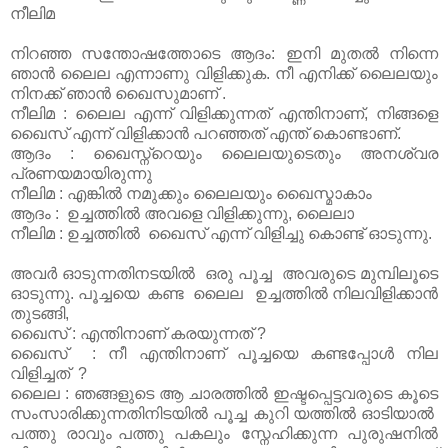
നീലിമ
നിറഞ്ഞ സന്തോഷത്തോടെ ആദം: ഇനി മുതൽ നിന്നെ
ഞാൻ ലൈല എന്നാണു വിളിക്കുക. നീ എനിക്ക് ലൈലയും
നിനക്ക് ഞാൻ ഖൈസുമാണ് .
നീലിമ : ലൈല എന്ന് വിളിക്കുന്നത് എന്തിനാണ്, നിങ്ങളെ
ഖൈസ് എന്ന് വിളിക്കാൻ പറഞ്ഞത് എന്ത് കൊണ്ടാണ്.
ആദം : ഖൈസ്ന്റെയും ലൈലയുടെതും അനശ്വര
പ്രണയമായിരുന്നു
നീലിമ : എങ്കിൽ നമുക്കും ലൈലയും ഖൈസ്മാകാം
ആദം : ഉച്ചത്തിൽ അവളെ വിളിക്കുന്നു, ലൈലാ
നീലിമ : ഉച്ചത്തിൽ ഖൈസ് എന്ന് വിളിച്ചു കൊണ്ട് ഓടുന്നു.
അവർ ഓടുന്നതിനടയിൽ ഒരു പൂച്ച അവരുടെ മുമ്പിലൂടെ
ഓടുന്നു. പൂച്ചയെ കണ്ട ലൈല ഉച്ചത്തിൽ നിലവിളിക്കാൻ
തുടങ്ങി,
ഖൈസ് : എന്തിനാണ് കരയുന്നത് ?
ഖൈസ് : നീ എന്തിനാണ് പൂച്ചയെ കണ്ടപ്പോൾ നില
വിളിച്ചത് ?
ലൈല : ഞങ്ങളുടെ ആ ചാരത്തിൽ ഇഷ്ടപ്പെട്ടവരുടെ കൂടെ
സംസാരിക്കുന്നതിനിടയിൽ പൂച്ച കുറി യത്തിൽ ഓടിയാൽ
പത്തു രാവും പത്തു പകലും സ്നേഹിക്കുന്ന പുരുഷനിൽ