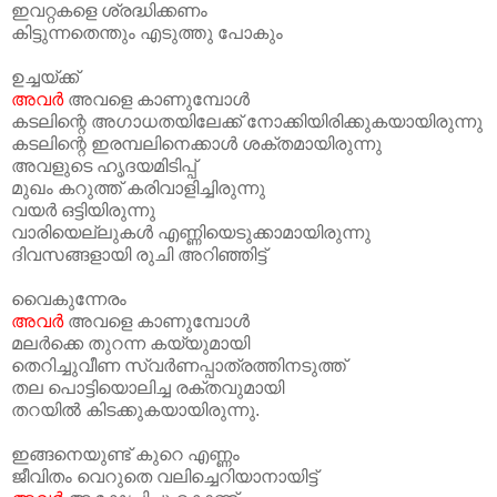
ഇവറ്റകളെ ശ്രദ്ധിക്കണം
കിട്ടുന്നതെന്തും എടുത്തു പോകും
ഉച്ചയ്ക്ക്
അവര്‍
അവളെ കാണുമ്പോള്‍
കടലിന്റെ അഗാധതയിലേക്ക് നോക്കിയിരിക്കുകയായിരുന്നു
കടലിന്റെ ഇരമ്പലിനെക്കാള്‍ ശക്തമായിരുന്നു
അവളുടെ ഹൃദയമിടിപ്പ്
മുഖം കറുത്ത് കരിവാളിച്ചിരുന്നു
വയര്‍ ഒട്ടിയിരുന്നു
വാരിയെല്ലുകള്‍ എണ്ണിയെടുക്കാമായിരുന്നു
ദിവസങ്ങളായി രുചി അറിഞ്ഞിട്ട്
വൈകുന്നേരം
അവര്‍
അവളെ കാണുമ്പോള്‍
മലര്‍ക്കെ തുറന്ന കയ്യുമായി
തെറിച്ചുവീണ സ്വര്‍ണപ്പാത്രത്തിനടുത്ത്
തല പൊട്ടിയൊലിച്ച രക്തവുമായി
തറയില്‍ കിടക്കുകയായിരുന്നു.
ഇങ്ങനെയുണ്ട് കുറെ എണ്ണം
ജീവിതം വെറുതെ വലിച്ചെറിയാനായിട്ട്