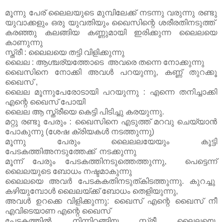
മൂന്നു പേര് ലൈലയുടെ മുമ്പിലേക്ക് നടന്നു വരുന്നു രണ്ടു
യുവാക്കളും ഒരു യുവതിയും ഖൈസിന്റെ ശരീരതിനടുത്ത്
കരഞ്ഞു കലങ്ങിയ കണ്ണുമായി ഇരിക്കുന്ന ലൈലയെ
കാണുന്നു
സ്ത്രീ : ലൈലയെ തട്ടി വിളിക്കുന്നു
ലൈല : ആശ്ചര്യത്തോടെ അവരെ തന്നെ നോക്കുന്നു
ഖൈസിനെ നോക്കി അവൾ പറയുന്നു, കണ്ണ് തുറക്കൂ
ഖൈസ് ,
ലൈല മൂന്നുപേരോടായി പറയുന്നു : എന്നെ തനിച്ചാക്കി
എന്റെ ഖൈസ് പോയി
ലൈല ആ സ്ത്രീയെ കെട്ടി പിടിച്ചു കരയുന്നു.
മറ്റു രണ്ടു പേരും : ഖൈസിനെ എടുത്ത് മറവു ചെയ്യാൻ
പോകുന്നു (ശേഷ ക്രിയകൾ നടത്തുന്നു)
മൂന്നു പേരും ലൈലലയേയും കൂട്ടി
പേടകത്തിഅനടുത്തേക്ക് നടക്കുന്നു
മൂന്ന് പേരും പേടകത്തിനടുത്തെത്തുന്നു, പെട്ടെന്ന്
ലൈലയുടെ ബോധം നഷ്ടമാകുന്നു
ലൈലയെ അവർ പേടകകതിനടുത്കിടത്തുന്നു. കുറച്ചു
കഴിയുമ്പോൾ ലൈലയ്ക്ക് ബോധം തെളിയുന്നു,
അവൾ ഉറക്കെ വിളിക്കുന്നു: ഖൈസ് എന്റെ ഖൈസ് നീ
എവിടെയാണ എന്റെ ഖൈസ്
പേടകത്തിൽ നിന്നിറങ്ങിയ സ്ത്രീ ലൈലയെ