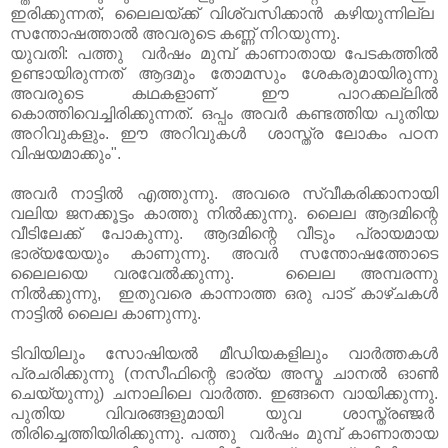
ഇരിക്കുന്നത്, ലൈലയ്ക്ക് വിശ്വസിക്കാൻ കഴിയുന്നില്ല
സന്തോഷത്താൽ അവരുടെ കണ്ണ് നിറയുന്നു.
യുവതി: പത്തു വർഷം മുമ്പ് കാണാതായ പേടകത്തിൽ
ഉണ്ടായിരുന്നത് ആദമും തോമസും ശേകരുമായിരുന്നു
അവരുടെ കഥകളാണ് ഈ പാറക്കല്ലിൽ
കൊത്തിവെച്ചിരിക്കുന്നത്. ഒപ്പം അവർ കണ്ടത്തിയ പുതിയ
അറിവുകളും. ഈ അറിവുകൾ ശാസ്ത്ര ലോകം പഠന
വിഷയമാക്കും".
അവർ നാട്ടിൽ എത്തുന്നു. അവരെ സ്വീകരിക്കാനായി
വലിയ ജനക്കൂട്ടം കാത്തു നിൽക്കുന്നു. ലൈല ആദമിന്റെ
വീടിലേക്ക്‌ പോകുന്നു. ആദമിന്റെ വീടും പ്രായമായ
ഭാര്യയേയും കാണുന്നു. അവർ സന്തോഷത്തോടെ
ലൈലയെ വരവേൽക്കുന്നു. ലൈല അമ്പരന്നു
നിൽക്കുന്നു, ഇതുവരെ കാന്നാത്ത ഒരു പാട് കാഴ്ചകൾ
നാട്ടിൽ ലൈല കാണുന്നു.
ടിവിയിലും സോഷിയൽ മീഡിയകളിലും വാർത്തകൾ
പ്രചരിക്കുന്നു (നസീഫിന്റെ ഭാര്യ അസ്മ ചാനൽ ഓണ്‍
ചെയ്യുന്നു) ചനാലിലെ വാർത്ത. ഇങ്ങനെ വായിക്കുന്നു.
പുതിയ വിവരങ്ങളുമായി യുവ ശാസ്ത്രഞ്ജർ
തിരിച്ചെത്തിയിരിക്കുന്നു. പത്തു വർഷം മുമ്പ് കാണാതായ