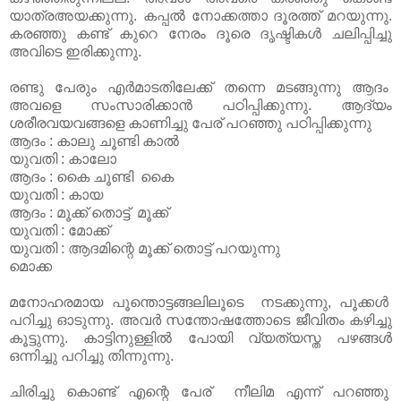
യാത്രഅയക്കുന്നു. കപ്പൽ നോക്കത്താ ദൂരത്ത് മറയുന്നു.
കരഞ്ഞു കണ്ട് കുറെ നേരം ദൂരെ ദൃഷ്ടികൾ ചലിപ്പിച്ചു
അവിടെ ഇരിക്കുന്നു.
രണ്ടു പേരും എർമാടതിലേക്ക് തന്നെ മടങ്ങുന്നു ആദം
അവളെ സംസാരിക്കാൻ പഠിപ്പിക്കുന്നു. ആദ്യം
ശരീരവയവങ്ങളെ കാണിച്ചു പേര് പറഞ്ഞു പഠിപ്പിക്കുന്നു
ആദം : കാലു ചൂണ്ടി കാൽ
യുവതി : കാലോ
ആദം : കൈ ചൂണ്ടി കൈ
യുവതി : കായ
ആദം : മൂക്ക് തൊട്ട് മൂക്ക്
യുവതി : മോക്ക്
യുവതി : ആദമിന്റെ മൂക്ക് തൊട്ട് പറയുന്നു
മൊക്ക
മനോഹരമായ പൂന്തൊട്ടങ്ങലിലൂടെ നടക്കുന്നു, പൂക്കൾ
പറിച്ചു ഓടുന്നു. അവർ സന്തോഷത്തോടെ ജീവിതം കഴിച്ചു
കൂട്ടുന്നു. കാട്ടിനുള്ളിൽ പോയി വ്യത്യസ്ത പഴങ്ങൾ
ഒന്നിച്ചു പറിച്ചു തിന്നുന്നു.
ചിരിച്ചു കൊണ്ട് എന്റെ പേര് നീലിമ എന്ന് പറഞ്ഞു