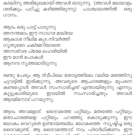
കടലിനു അഭിമുഖമായി അവൾ ഓടുന്നു. (അവൾ മലയാളം
ശരിക്കും പഠിച്ചു കഴിഞ്ഞിരുന്നു) പാശ്ചാലത്തിൽ ഒരു
ഗാനം.
ആദം ഒരു പാട്ട് പാടുന്നു
അനന്തമാം ഈ സാഗര മദ്ധ്യേ
ആകാശ നീലിമ കുട നിവർത്തി
ഗൃതുഭേദ ചക്രമറിയാതെ
അനശ്വര പ്രേമ ലഹരിയിൽ
ഈ മാൻ പേടകൾ
ആനന്ദ നൃത്തമാടിടുന്നു
രണ്ടു പേരും ആ ദ്വീപിലെ തോട്ടത്തിലെ വലിയ മരത്തിനു
ചുവട്ടിൽ ഇരിക്കുന്നു. അവരുടെ ആചാരങ്ങളും മൂപനെ
കണ്ടപ്പോൾ അവൾ സംസാരിച്ചത് എന്തായിരുന്നു എന്നും
കൂട്ടുകാരിയുടെ ഇടയിൽ സംസാരിച്ചതും അവൾ
ആദമിനോട് പറയുന്നു.
ആദം അവളോട്‌ ദൈവത്തെ പറ്റിയും മതത്തെ പറ്റിയും
മതാചാരങ്ങളെ പറ്റിയും പറഞ്ഞു കൊടുക്കുന്നു. ഈ
ലോകം വെറുതെ ഉണ്ടായതല്ല, ലോകത്തെ സൃഷ്ടിച്ച ഒരു
ദൈവമുണ്ട്, ആ ദൈവത്തോട് നാം പ്രാർഥിക്കണം ഈ