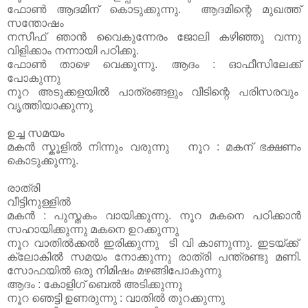
ഫോണ്‍ ആദമിന് കൊടുക്കുന്നു. ആദമിന്റെ മുഖത്ത്
സന്തോഷം
നസീഫ് ഞാൻ വൈകുന്നേരം ജോലി കഴിഞ്ഞു വന്നു
വിളിക്കാം നന്നായി പഠിക്കൂ.
ഫോണ്‍ താഴെ വെക്കുന്നു. ആദം : ഓഫീസിലേക്ക്
പോകുന്നു
നൂറ അടുക്കളയിൽ പാത്രങ്ങളും വീടിന്റെ പരിസരവും
വൃത്തിയാക്കുന്നു
ഉച്ച സമയം
മകൻ സ്കൂളിൽ നിന്നും വരുന്നു നൂറ : മകന് ഭക്ഷണം
കൊടുക്കുന്നു.
രാത്രി
വീട്ടിനുള്ളിൽ
മകൻ : പുസ്തകം വായിക്കുന്നു. നൂറ മകനെ പഠിക്കാൻ
സഹായിക്കുന്നു മകനെ ഉറക്കുന്നു
നൂറ വാതിൽക്കൽ ഇരിക്കുന്നു ടി വി കാണുന്നു. ഇടയ്ക്ക്
ക്ലോകിൽ സമയം നോക്കുന്നു രാത്രി പന്ത്രണ്ടു മണി.
സോഫയിൽ ഒരു നിമിഷം മഴങ്ങിപോകുന്നു
ആദം : കോളിഗ് ബെൽ അടിക്കുന്നു
നൂറ ഞെട്ടി ഉണരുന്നു : വാതിൽ തുറക്കുന്നു