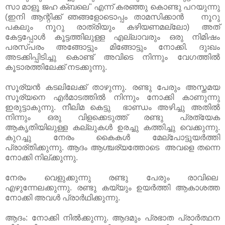
സാ മാളൂ ജഹ ക്ബലെ" എന്ന് കരഞ്ഞു കൊണ്ടു പറയുന്നു
(ഇനി ആന്റിക്ക് ഞങ്ങളോടൊപ്പം താമസിക്കാൻ നൂറു
പകലും നൂറു രാത്രിയും കഴിയണമല്ലോ) അത്
കേട്ടപ്പോൾ കൂട്ടത്തിലുള്ള എല്ലാവരും ഒരു നിമിഷം
പരസ്പരം അങ്ങോട്ടും മിങ്ങോട്ടും നോക്കി. ദുഃഖം
അടക്കിപ്പിടിച്ചു കൊണ്ട് അവിടെ നിന്നും വേഗത്തിൽ
കൂടാരത്തിലേക്ക് നടക്കുന്നു.
സൂര്യൻ കടലിലേക്ക്‌ താഴുന്നു. രണ്ടു പേരും അസ്തമയ
സൂര്യനെ എർമാടത്തിൽ നിന്നും നോക്കി കാണുന്നു
ഇരുട്ടാകുന്നു. നീലിമ കെട്ടു ഭാണ്ഡം അഴിച്ചു അതിൽ
നിന്നും ഒരു വിളക്കെടുത്ത് രണ്ടു പ്രത്യേക
ആകൃതിയിലുള്ള കല്ലുകൾ ഉരച്ചു കത്തിച്ചു വെക്കുന്നു.
കുറച്ചു നേരം കൈകൾ മേല്പോട്ടുയർത്തി
പ്രാര്തിക്കുന്നു. ആദം ആശ്ചര്യത്തോടെ അവളെ തന്നെ
നോക്കി നില്ക്കുന്നു.
നേരം വെളുക്കുന്നു രണ്ടു പേരും രാവിലെ
എഴുന്നേലക്കുന്നു. രണ്ടു കയ്യും ഉയർത്തി ആകാശത്ത
നോക്കി അവൾ പ്രാർഥിക്കുന്നു.
ആദം: നോക്കി നിൽക്കുന്നു. ആദമും പ്രഭാത പ്രാർത്ഥന