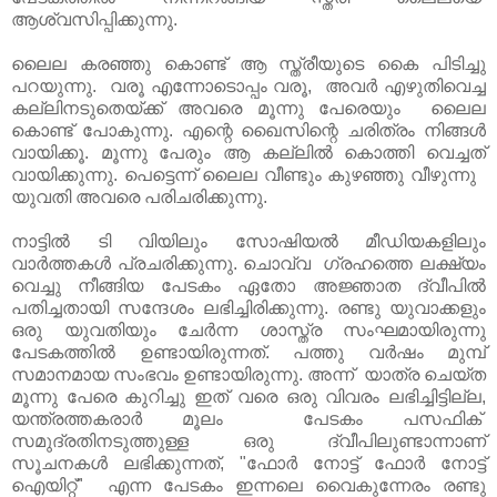
ആശ്വസിപ്പിക്കുന്നു.
ലൈല കരഞ്ഞു കൊണ്ട് ആ സ്ത്രീയുടെ കൈ പിടിച്ചു
പറയുന്നു. വരൂ എന്നോടൊപ്പം വരൂ, അവർ എഴുതിവെച്ച
കല്ലിനടുതെയ്ക്ക് അവരെ മൂന്നു പേരെയും ലൈല
കൊണ്ട് പോകുന്നു. എന്റെ ഖൈസിന്റെ ചരിത്രം നിങ്ങൾ
വായിക്കൂ. മൂന്നു പേരും ആ കല്ലിൽ കൊത്തി വെച്ചത്
വായിക്കുന്നു. പെട്ടെന്ന് ലൈല വീണ്ടും കുഴഞ്ഞു വീഴുന്നു
യുവതി അവരെ പരിചരിക്കുന്നു.
നാട്ടിൽ ടി വിയിലും സോഷിയൽ മീഡിയകളിലും
വാർത്തകൾ പ്രചരിക്കുന്നു. ചൊവ്വ ഗ്രഹത്തെ ലക്ഷ്യം
വെച്ചു നീങ്ങിയ പേടകം ഏതോ അജ്ഞാത ദ്വീപിൽ
പതിച്ചതായി സന്ദേശം ലഭിച്ചിരിക്കുന്നു. രണ്ടു യുവാക്കളും
ഒരു യുവതിയും ചേർന്ന ശാസ്ത്ര സംഘമായിരുന്നു
പേടകത്തിൽ ഉണ്ടായിരുന്നത്. പത്തു വർഷം മുമ്പ്
സമാനമായ സംഭവം ഉണ്ടായിരുന്നു. അന്ന് യാത്ര ചെയ്ത
മൂന്നു പേരെ കുറിച്ചു ഇത് വരെ ഒരു വിവരം ലഭിച്ചിട്ടില്ല,
യന്ത്രത്തകരാർ മൂലം പേടകം പസഫിക്
സമുദ്രതിനടുത്തുള്ള ഒരു ദ്വീപിലുണ്ടാന്നാണ്
സൂചനകൾ ലഭിക്കുന്നത്, "ഫോർ നോട്ട് ഫോർ നോട്ട്
ഐയിറ്റ്" എന്ന പേടകം ഇന്നലെ വൈകുന്നേരം രണ്ടു