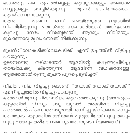
ഭാഗത്തും പല രൂപത്തിലുള്ള ആയുധങ്ങളും അലങ്കാര
വസ്തുക്കളും വെച്ചിരിക്കുന്നു. മൂപൻ ദേഷ്യത്തോടെ
ആദമിനെ നോക്കുന്നു.
ആദം: എന്നെ ഒന്ന് ചെയ്യരുതേ ഉച്ചത്തിൽ
നിലവിളിക്കുന്നു. പരസ്പരം സംസാരിക്കാൻ അറിയാതെ
കുറച്ചു നേരം നിശബ്ദരായി ആദമും നീലിമയും
മുഖത്തോടു മുഖം നോക്കി നിൽക്കുന്നു.
മൂപൻ : "ലോക ടിക്ക് ലോക ടിക്ക്" എന്ന് ഉച്ചത്തിൽ വിളിച്ചു
പറയുന്നു .
ഉടനെരണ്ടു തടിമാടന്മാർ ആദമിന്റെ കഴുത്തുപിടിച്ചു
തറയിലേക്കു കിടത്തുന്നു. ആദമിനെ വധിക്കാനുള്ള
ആജ്ഞയായിരുന്നു മൂപൻ പുറപ്പെടുവിച്ചത്.
നീലിമ : നില വിളിച്ചു കൊണ്ട് "ഡോക് ഡോക് ഡോക് "
എന്ന് ഉച്ചത്തിൽ വിളിച്ചു പറയുന്നു
അതവൾ മൂന്നു പ്രാവശ്യം ആവർത്തിക്കുന്നു. (അവരുടെ
കൂട്ടത്തിൽ നിന്നും ഒരു യുവതി അങ്ങിനെ വിളിച്ചു
പറഞ്ഞാൽ പിന്നെ അവരുമായി ഒന്നിച്ചു ജീവിക്കണമെന്നും
അവരുടെ കൂട്ടത്തിൽ കഴിയാൻ ചുരുങ്ങിയത് നൂറു രാവും
നൂറു പകലും കഴിയണമെന്നും അവരുടെ നിയമമാണ്.)