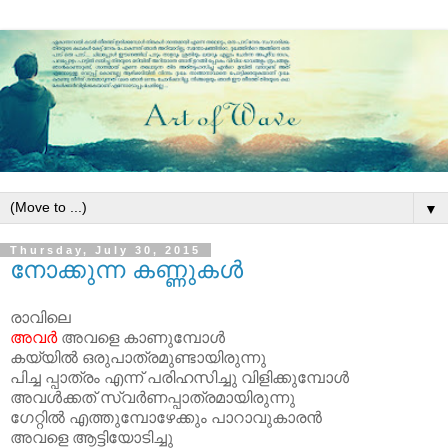
▼
Thursday, July 30, 2015
നോക്കുന്ന കണ്ണുകള്‍
രാവിലെ
അവര്‍
അവളെ കാണുമ്പോള്‍
കയ്യില്‍ ഒരുപാത്രമുണ്ടായിരുന്നു
പിച്ച പ്പാത്രം എന്ന് പരിഹസിച്ചു വിളിക്കുമ്പോള്‍
അവള്‍ക്കത് സ്വര്‍ണപ്പാത്രമായിരുന്നു
ഗേറ്റില്‍ എത്തുമ്പോഴേക്കും പാറാവുകാരന്‍
അവളെ ആട്ടിയോടിച്ചു