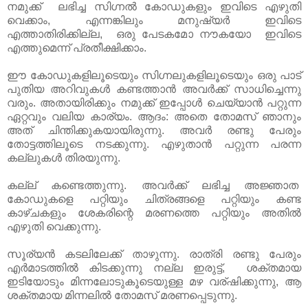
നമുക്ക് ലഭിച്ച സിഗ്നൽ കോഡുകളും ഇവിടെ എഴുതി
വെക്കാം, എന്നങ്കിലും മനുഷ്യർ ഇവിടെ
എത്താതിരിക്കില്ല, ഒരു പേടകമോ നൗകയോ ഇവിടെ
എത്തുമെന്ന് പ്രതീക്ഷിക്കാം.
ഈ കോഡുകളിലൂടെയും സിഗ്നലുകളിലൂടെയും ഒരു പാട്
പുതിയ അറിവുകൾ കണ്ടത്താൻ അവർക്ക് സാധിച്ചെന്നു
വരും. അതായിരിക്കും നമുക്ക് ഇപ്പോൾ ചെയ്യാൻ പറ്റുന്ന
ഏറ്റവും വലിയ കാര്യം. ആദം: അതെ തോമസ്‌ ഞാനും
അത് ചിന്തിക്കുകയായിരുന്നു. അവർ രണ്ടു പേരും
തോട്ടത്തിലൂടെ നടക്കുന്നു. എഴുതാൻ പറ്റുന്ന പരന്ന
കല്ലുകൾ തിരയുന്നു.
കല്ല്‌ കണ്ടെത്തുന്നു. അവർക്ക് ലഭിച്ച അജ്ഞാത
കോഡുകളെ പറ്റിയും ചിത്രങ്ങളെ പറ്റിയും കണ്ട
കാഴ്ചകളും ശേകരിന്റെ മരണത്തെ പറ്റിയും അതിൽ
എഴുതി വെക്കുന്നു.
സൂര്യൻ കടലിലേക്ക് താഴുന്നു. രാത്രി രണ്ടു പേരും
എർമാടത്തിൽ കിടക്കുന്നു നല്ല ഇരുട്ട്, ശക്തമായ
ഇടിയോടും മിന്നലോടുകൂടെയുള്ള മഴ വര്ഷിക്കുന്നു, ആ
ശക്തമായ മിന്നലിൽ തോമസ്‌ മരണപ്പെടുന്നു.