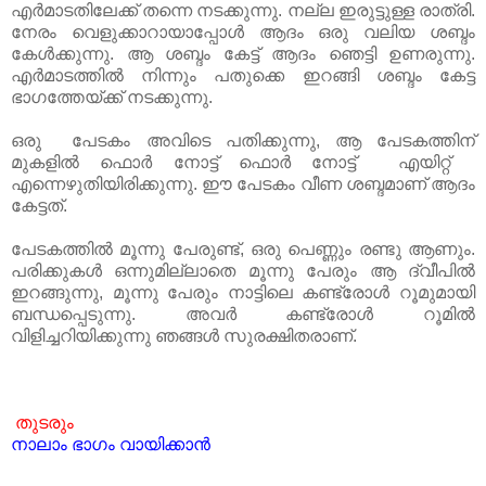
എർമാടതിലേക്ക് തന്നെ നടക്കുന്നു. നല്ല ഇരുട്ടുള്ള രാത്രി.
നേരം വെളുക്കാറായാപ്പോൾ ആദം ഒരു വലിയ ശബ്ദം
കേൾക്കുന്നു. ആ ശബ്ദം കേട്ട് ആദം ഞെട്ടി ഉണരുന്നു.
എർമാടത്തിൽ നിന്നും പതുക്കെ ഇറങ്ങി ശബ്ദം കേട്ട
ഭാഗത്തേയ്ക്ക് നടക്കുന്നു.
ഒരു പേടകം അവിടെ പതിക്കുന്നു, ആ പേടകത്തിന്‌
മുകളിൽ ഫൊർ നോട്ട് ഫൊർ നോട്ട് എയിറ്റ്
എന്നെഴുതിയിരിക്കുന്നു. ഈ പേടകം വീണ ശബ്ദമാണ് ആദം
കേട്ടത്.
പേടകത്തിൽ മൂന്നു പേരുണ്ട്, ഒരു പെണ്ണും രണ്ടു ആണും.
പരിക്കുകൾ ഒന്നുമില്ലാതെ മൂന്നു പേരും ആ ദ്വീപിൽ
ഇറങ്ങുന്നു, മൂന്നു പേരും നാട്ടിലെ കണ്ട്രോൾ റൂമുമായി
ബന്ധപ്പെടുന്നു. അവർ കണ്ട്രോൾ റൂമിൽ
വിളിച്ചറിയിക്കുന്നു ഞങ്ങൾ സുരക്ഷിതരാണ്‌.
തുടരും
നാലാം ഭാഗം വായിക്കാൻ