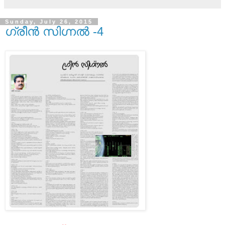
Sunday, July 26, 2015
ഗ്രീൻ സിഗ്നൽ -4