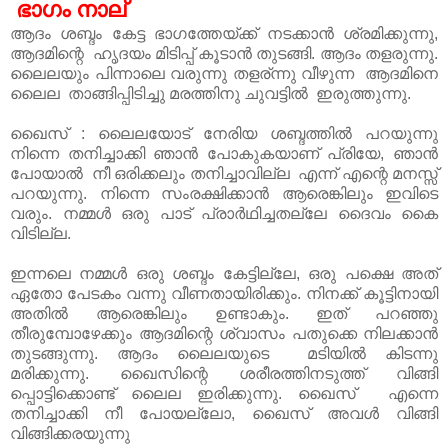
ഭാഗം നാല്
ആദം ശബ്ദം കേട്ട ഭാഗത്തേയ്ക്ക് നടക്കാൻ ശ്രമിക്കുന്നു,
ആദമിന്റെ ഹൃദയം മിടിപ്പ് കൂടാൻ തുടങ്ങി. ആദം തളരുന്നു.
ലൈലയും പിന്നാലെ വരുന്നു തളര്ന്നു വീഴുന്ന ആദമിനെ
ലൈല താങ്ങിപ്പിടിച്ചു മരത്തിനു ചുവട്ടിൽ ഇരുത്തുന്നു.
ഖൈസ് : ലൈലയോട് നേരിയ ശബ്ദത്തിൽ പറയുന്നു
നിന്നെ തനിച്ചാക്കി ഞാൻ പോകുകയാണ് പ്രിയേ, ഞാൻ
പോയാൽ നീ ഒരിക്കലും തനിച്ചാവില്ല എന്ന് എന്റെ മനസ്സ്
പറയുന്നു. നിന്നെ സംരക്ഷിക്കാൻ ആരെങ്കിലും ഇവിടെ
വരും. നമ്മൾ ഒരു പാട് പ്രാർഥിച്ചതല്ലേ ദൈവം കൈ
വിടില്ല.
ഇന്നലെ നമ്മൾ ഒരു ശബ്ദം കേട്ടില്ലേ, ഒരു പക്ഷെ അത്
ഏതോ പേടകം വന്നു വീണതായിരിക്കും. നിനക്ക് കൂട്ടിനായി
അതിൽ ആരെങ്കിലും ഉണ്ടാകും. ഇത് പറഞ്ഞു
തീരുമ്പോഴേക്കും ആദമിന്റെ ശ്വാസം പതുക്കെ നിലക്കാൻ
തുടങ്ങുന്നു. ആദം ലൈലയുടെ മടിയിൽ കിടന്നു
മരിക്കുന്നു. ഖൈസിന്റെ ശരീരത്തിനടുത്ത് വിങ്ങി
പ്പൊട്ടിക്കൊണ്ട് ലൈല ഇരിക്കുന്നു. ഖൈസ് എന്നെ
തനിച്ചാക്കി നീ പോയല്ലോ, ഖൈസ് അവൾ വിങ്ങി
വിങ്ങിക്കരയുന്നു