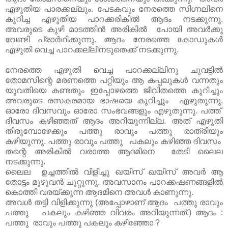
എഴുതിയ പാരക്കല്ലും. പേടകവും നേരത്തെ സിഗ്നലിനെ
കുറിച്ച എഴുതിയ പാറക്കരികിൽ ആദം നടക്കുന്നു.
അവരുടെ കുഴി മാടത്തിൻ അരികിൽ പോയി അവർക്കു
വേണ്ടി പ്രാർഥിക്കുന്നു. ആദം നേരത്തെ കോഡുകൾ
എഴുതി വെച്ച പാറക്കല്ലിനടുതെക്ക് നടക്കുന്നു.
നേരത്തെ എഴുതി വെച്ച പാറക്കല്ലിനു ചുവട്ടിൽ
തോമസിന്റെ മരണത്തെ പറ്റിയും ആ കപ്പലുകൾ വന്നതും
യുവതിയെ കണ്ടതും ഇപ്പോഴത്തെ ജീവിതത്തെ കുറിച്ചും
അവരുടെ രസകരമായ ഭാഷയെ കുറിച്ചും എഴുതുന്നു.
ഓരോ ദിവസവും ഓരോ സംഭവങ്ങളും എഴുതുന്നു. പത്ത്
ദിവസം കഴിഞ്ഞത് ആദം അറിയുന്നില്ല. അത് എഴുതി
തീരുമ്പോഴേക്കും പത്തു രാവും പത്തു രാത്രിയും
കഴിയുന്നു. പത്തു രാവും പത്തു പകലും കഴിഞ്ഞ ദിവസം
തന്റെ അരികിൽ വരാത്ത ആദമിനെ തേടി ലൈല
നടക്കുന്നു.
ലൈല ഉച്ചത്തിൽ വിളിച്ചു ഖയിസ് ഖയിസ് അവർ ആ
തോട്ടം മുഴുവൻ ചുറ്റുന്നു. അവസാനം പാറക്കഷണങ്ങളിൽ
കൊത്തി വരയ്ക്കുന്ന ആദമിനെ അവൾ കാണുന്നു.
അവൾ തട്ടി വിളിക്കുന്നു (അപ്പോഴാണ്‌ ആദം പത്തു രാവും
പത്തു പകലും കഴിഞ്ഞ വിവരം അറിയുന്നത്.) ആദം :
പത്തു രാവും പത്തു പകലും കഴിഞ്ഞോ ?