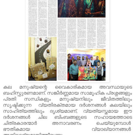
കല മനുഷ്യന്റെ വൈകാരികമായ അവസ്ഥയുടെ
ബഹിസ്ഫുരണമാണ്. സങ്കീർണ്ണമായ സാമൂഹിക പ്രശ്നങ്ങളും
പ്രതി സന്ധികളും മനുഷ്യനിലും ജീവിതത്തിലും
സൃഷ്ടിക്കുന്ന വ്യതിരക്തമായ ദർശനങ്ങൾ കലയിലും
സാഹിത്യത്തിലും ദൃശ്യമാണ്, വ്യത്യസ്തമായ ഈ
ദർശനങ്ങൾ ചില ബിംബങ്ങളുടെ സഹായത്തോടെ
ചിത്രകാരന്മാർ അനാവരണം ചെയ്യുമ്പോൾ
ഭൗതികമായ വ്യാഖ്യാനങ്ങൾ