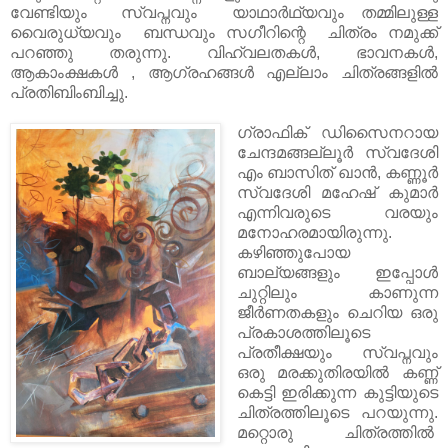
വേണ്ടിയും സ്വപ്നവും യാഥാര്‍ഥ്യവും തമ്മിലുള്ള
വൈരുധ്യവും ബന്ധവും സഗീറിന്റെ ചിത്രം നമുക്ക്
പറഞ്ഞു തരുന്നു. വിഹ്വലതകള്‍, ഭാവനകള്‍,
ആകാംക്ഷകൾ , ആഗ്രഹങ്ങള്‍ എല്ലാം ചിത്രങ്ങളില്‍
പ്രതിബിംബിച്ചു.
ഗ്രാഫിക് ഡിസൈനറായ
ചേന്ദമങ്ങല്ലൂർ സ്വദേശി
എം ബാസിത് ഖാൻ, കണ്ണൂർ
സ്വദേശി മഹേഷ്‌ കുമാർ
എന്നിവരുടെ വരയും
മനോഹരമായിരുന്നു.
കഴിഞ്ഞുപോയ
ബാല്യങ്ങളും ഇപ്പോൾ
ചുറ്റിലും കാണുന്ന
ജീർണതകളും ചെറിയ ഒരു
പ്രകാശത്തിലൂടെ
പ്രതീക്ഷയും സ്വപ്നവും
ഒരു മരക്കുതിരയിൽ കണ്ണ്
കെട്ടി ഇരിക്കുന്ന കുട്ടിയുടെ
ചിത്രത്തിലൂടെ പറയുന്നു.
മറ്റൊരു ചിത്രത്തിൽ