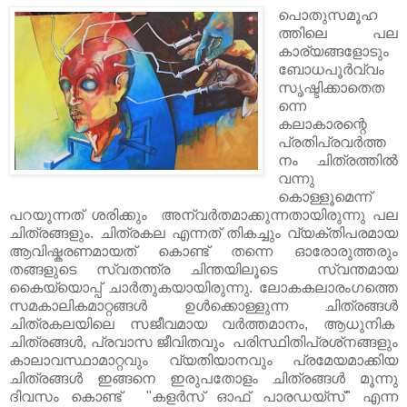
പൊതുസമൂഹ
ത്തിലെ പല
കാര്യങ്ങളോടും
ബോധപൂർവ്വം
സൃഷ്ടിക്കാതെത
ന്നെ
കലാകാരന്റെ
പ്രതിപ്രവര്‍ത്ത
നം ചിത്രത്തിൽ
വന്നു
കൊള്ളൂമെന്ന്
പറയുന്നത് ശരിക്കും അന്വർതമാക്കുന്നതായിരുന്നു പല
ചിത്രങ്ങളും. ചിത്രകല എന്നത് തികച്ചും വ്യക്തിപരമായ
ആവിഷ്കരണമായത് കൊണ്ട് തന്നെ ഓരോരുത്തരും
തങ്ങളുടെ സ്വതന്ത്ര ചിന്തയിലൂടെ സ്വന്തമായ
കൈയ്യൊപ്പ് ചാർതുകയായിരുന്നു. ലോകകലാരംഗത്തെ
സമകാലികമാറ്റങ്ങള്‍ ഉള്‍ക്കൊള്ളുന്ന ചിത്രങ്ങൾ
ചിത്രകലയിലെ സജീവമായ വര്‍ത്തമാനം, ആധുനിക
ചിത്രങ്ങള്‍, പ്രവാസ ജീവിതവും പരിസ്ഥിതിപ്രശ്‌നങ്ങളും
കാലാവസ്ഥാമാറ്റവും വ്യതിയാനവും പ്രമേയമാക്കിയ
ചിത്രങ്ങൾ ഇങ്ങനെ ഇരുപതോളം ചിത്രങ്ങൾ മൂന്നു
ദിവസം കൊണ്ട് "കളർസ് ഓഫ് പാരഡയ്സ്" എന്ന