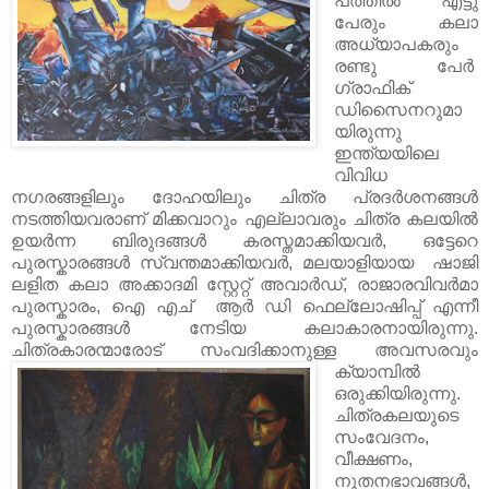
പത്തിൽ എട്ടു
പേരും കലാ
അധ്യാപകരും
രണ്ടു പേർ
ഗ്രാഫിക്
ഡിസൈനറുമാ
യിരുന്നു
ഇന്ത്യയിലെ
വിവിധ
നഗരങ്ങളിലും ദോഹയിലും ചിത്ര പ്രദർശനങ്ങൾ
നടത്തിയവരാണ് മിക്കവാറും എല്ലാവരും ചിത്ര കലയിൽ
ഉയർന്ന ബിരുദങ്ങൾ കരസ്തമാക്കിയവർ, ഒട്ടേറെ
പുരസ്കാരങ്ങൾ സ്വന്തമാക്കിയവർ, മലയാളിയായ ഷാജി
ലളിത കലാ അക്കാദമി സ്റ്റേറ്റ് അവാർഡ്, രാജാരവിവർമാ
പുരസ്കാരം, ഐ എച് ആർ ഡി ഫെല്ലോഷിപ്പ് എന്നീ
പുരസ്കാരങ്ങൾ നേടിയ കലാകാരനായിരുന്നു.
ചിത്രകാരന്മാരോട്
സംവദിക്കാനുള്ള അവസരവും
ക്യാമ്പിൽ
ഒരുക്കിയിരുന്നു.
ചിത്രകലയുടെ
സംവേദനം,
വീക്ഷണം,
നൂതനഭാവങ്ങള്‍,