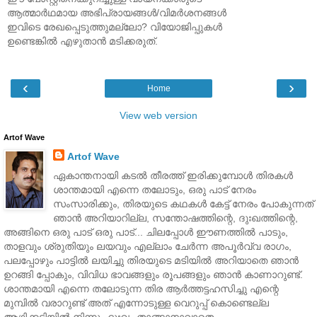
ആത്മാര്‍ഥമായ അഭിപ്രായങ്ങള്‍/വിമര്‍ശനങ്ങള്‍
ഇവിടെ രേഖപ്പെടുത്തുമല്ലോ? വിയോജിപ്പുകള്‍
ഉണ്ടെങ്കില്‍ എഴുതാന്‍ മടിക്കരുത്.
‹
›
Home
View web version
Artof Wave
Artof Wave
ഏകാന്തനായി കടല്‍ തീരത്ത് ഇരിക്കുമ്പോള്‍ തിരകള്‍
ശാന്തമായി എന്നെ തലോടും, ഒരു പാട് നേരം
സംസാരിക്കും, തിരയുടെ കഥകള്‍ കേട്ട് നേരം പോകുന്നത്
ഞാന്‍ അറിയാറില്ല, സന്തോഷത്തിന്റെ, ദുഃഖത്തിന്റെ,
അങ്ങിനെ ഒരു പാട് ഒരു പാട്... ചിലപ്പോള്‍ ഈണത്തില്‍ പാടും,
താളവും ശ്രുതിയും ലയവും എല്ലാം ചേര്‍ന്ന അപൂര്‍വ്വ രാഗം,
പലപ്പോഴും പാട്ടില്‍ ലയിച്ചു തിരയുടെ മടിയില്‍ അറിയാതെ ഞാന്‍
ഉറങ്ങി പ്പോകും, വിവിധ ഭാവങ്ങളും രൂപങ്ങളും ഞാന്‍ കാണാറുണ്ട്.
ശാന്തമായി എന്നെ തലോടുന്ന തിര ആര്‍ത്തട്ടഹസിച്ചു എന്റെ
മുമ്പില്‍ വരാറുണ്ട് അത് എന്നോടുള്ള വെറുപ്പ് കൊണ്ടെല്ല