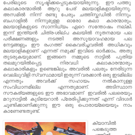
പേരിലൂടെ സൃഷ്ടിക്കപ്പെടുകയായിരുന്നു. ഈ പത്തു
കലാകാരന്മാരിൽ ആറു പേര് മലയാളികളായിരുന്നു.
അസമിൽ നിന്ന് രണ്ടു പേരും ചത്തിസ്ഖഡിൽ നിന്നും
ബംഗാളിൽ നിന്നുമുള്ള ഓരോ കലാ കാരന്മാരും.
മലയാളികളുടെ സാന്നിധ്യം ഏറെ സന്തോഷം നല്കി.
ഇന്ന് ഇന്ത്യന്‍ ചിത്ര-ശില്പ കലയില്‍ നൂതനമായ പല
പരീക്ഷണങ്ങളും നടത്തി അസൂയാവഹമായ പല
നേട്ടങ്ങളും ഈ രംഗത്ത് കൈവരിച്ചവരില്‍ അധികവും
മലയാളികളാണ് എന്നത് നമുക്ക് ഇവിടെ ഓർക്കാം, അതു
തുടരുകയുമാണ്. ഇങ്ങനെ നമ്മുടെ നാട്ടില്‍ പുതിയ
തലമുറയില്‍പ്പെട്ട നിരവധി കലാകാരന്മാരും
കലാകാരികളും ഉണ്ടെങ്കിലും അവരില്‍ പലരും നേരിടുന്ന
വെല്ലുവിളി സ്വസ്ഥമായി ഇരുന്ന് വരക്കാന്‍ ഒരു ഇടമില്ല
എന്നതും അവര്‍ക്ക് സഹായം നല്‍കാനുള്ള
സംവിധാനമില്ല എന്നതുമാണ്. അടിസ്ഥാന
സൗകര്യങ്ങളുടെ ഈ അഭാവമാണ് ഇവരില്‍ പലരെയും
മറുനാട്ടില്‍ കുടിയേറാന്‍ പ്രേരിപ്പിക്കുന്നത് എന്ന് വിദഗ്ദർ
ചൂണ്ടിക്കാണിക്കുന്നു ഈ ഒരു പൊരായ്മയെയും നാം
കാണേണ്ടതുണ്ട്.
ക്യാമ്പിൽ
പങ്കെടുത്ത