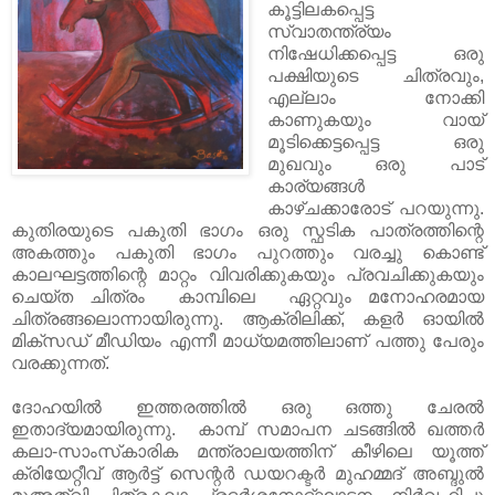
കൂട്ടിലകപ്പെട്ട
സ്വാതന്ത്ര്യം
നിഷേധിക്കപ്പെട്ട ഒരു
പക്ഷിയുടെ ചിത്രവും,
എല്ലാം നോക്കി
കാണുകയും വായ്‌
മൂടിക്കെട്ടപ്പെട്ട ഒരു
മുഖവും ഒരു പാട്
കാര്യങ്ങൾ
കാഴ്ചക്കാരോട് പറയുന്നു.
കുതിരയുടെ പകുതി ഭാഗം ഒരു സ്ഫടിക പാത്രത്തിന്റെ
അകത്തും പകുതി ഭാഗം പുറത്തും വരച്ചു കൊണ്ട്
കാലഘട്ടത്തിന്റെ മാറ്റം വിവരിക്കുകയും പ്രവചിക്കുകയും
ചെയ്ത ചിത്രം കാമ്പിലെ ഏറ്റവും മനോഹരമായ
ചിത്രങ്ങലൊന്നായിരുന്നു. ആക്രിലിക്ക്, കളർ ഓയിൽ
മിക്സഡ്‌ മീഡിയം എന്നീ മാധ്യമത്തിലാണ് പത്തു പേരും
വരക്കുന്നത്.
ദോഹയിൽ ഇത്തരത്തിൽ ഒരു ഒത്തു ചേരൽ
ഇതാദ്യമായിരുന്നു. കാമ്പ് സമാപന ചടങ്ങിൽ ഖത്തര്‍
കലാ-സാംസ്‌കാരിക മന്ത്രാലയത്തിന് കീഴിലെ യൂത്ത്
ക്രിയേറ്റീവ് ആര്‍ട്ട് സെന്റര്‍ ഡയറക്ടര്‍ മുഹമ്മദ് അബ്ദുല്‍