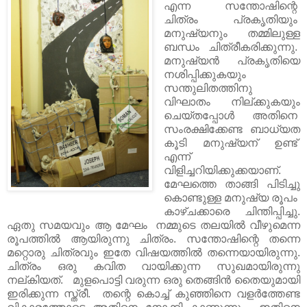
എന്ന സന്തോഷിന്റെ
ചിത്രം പ്രകൃതിയും
മനുഷ്യനും തമ്മിലുള്ള
ബന്ധം ചിത്രീകരിക്കുന്നു.
മനുഷ്യൻ പ്രകൃതിയെ
നശിപ്പിക്കുകയും
സന്തുലിതത്തിനു
വിഘാതം നില്ക്കുകയും
ചെയ്തപ്പോൾ അതിനെ
സംരക്ഷിക്കേണ്ട ബാധ്യത
കൂടി മനുഷ്യന് ഉണ്ട്
എന്ന്
വിളിച്ചറിയിക്കുക്കയാണ്.
മേഘത്തെ താങ്ങി പിടിച്ചു
കൊണ്ടുള്ള മനുഷ്യ രൂപം
കാഴ്ചക്കാരെ ചിന്തിപ്പിച്ചു.
ഏതു സമയവും ആ മേഘം നമ്മുടെ തലയിൽ വീഴുമെന്ന
രൂപത്തിൽ ആയിരുന്നു ചിത്രം. സന്തോഷിന്റെ തന്നെ
മറ്റൊരു ചിത്രവും ഇതേ വിഷയത്തിൽ തന്നെയായിരുന്നു.
ചിത്രം ഒരു കവിത വായിക്കുന്ന സുഖമായിരുന്നു
നല്കിയത്. മുളപൊട്ടി വരുന്ന ഒരു തെങ്ങിൻ തൈയുമായി
ഇരിക്കുന്ന സ്ത്രീ. തന്റെ കൊച്ച് കുഞ്ഞിനെ വളർത്തേണ്ട