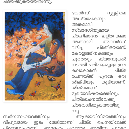
ചമയ്ക്കുകയായിരുന്നു.
ഭവൻസ് സ്കൂളിലെ
അധ്യാപകനും
അങ്കമാലി
സ്വദേശിയുമായ
പ്രഹ്ലാദൻ ലളിത കലാ
അക്കാദമി അവാർഡ്
ലഭിച്ച പ്രതിഭയാണ്.
കേരളത്തിനകത്തും
പുറത്തും ക്യാമ്പുകൾ
നടത്തി പരിചയമുള്ള ഈ
കലാകാരൻ ചിത്ര
രചനയ്ക്ക് പുറമേ ഒരു
ശില്പിയും കൂടിയാണ്.
ശില്പമാണ്
മുഖ്യവിഷയമെങ്കിലും
ചിത്രരചനയിലേക്കു
പ്രവേശിക്കുകയായിരു
ന്നു.
സര്‍ഗസംവാദത്തിനും ആശയവിനിമയത്തിനും
വിപുലമായ ഇടം തേടിയാണ് ചിത്ര രചനയിലേക്ക്
പ്രവേശിച്ചതന്ന് അദ്ദേഹം പറഞ്ഞു. അതിനു പുറമേ