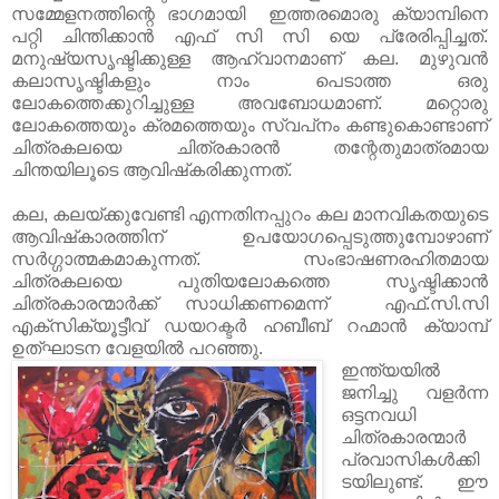
സമ്മേളനത്തിന്റെ ഭാഗമായി ഇത്തരമൊരു ക്യാമ്പിനെ
പറ്റി ചിന്തിക്കാൻ എഫ് സി സി യെ പ്രേരിപ്പിച്ചത്.
മനുഷ്യസൃഷ്ടിക്കുള്ള ആഹ്വാനമാണ് കല. മുഴുവന്‍
കലാസൃഷ്ടികളും നാം പെടാത്ത ഒരു
ലോകത്തെക്കുറിച്ചുള്ള അവബോധമാണ്. മറ്റൊരു
ലോകത്തെയും ക്രമത്തെയും സ്വപ്‌നം കണ്ടുകൊണ്ടാണ്
ചിത്രകലയെ ചിത്രകാരന്‍ തന്റേതുമാത്രമായ
ചിന്തയിലൂടെ ആവിഷ്‌കരിക്കുന്നത്.
കല, കലയ്ക്കുവേണ്ടി എന്നതിനപ്പുറം കല മാനവികതയുടെ
ആവിഷ്‌കാരത്തിന് ഉപയോഗപ്പെടുത്തുമ്പോഴാണ്
സര്‍ഗ്ഗാത്മകമാകുന്നത്. സംഭാഷണരഹിതമായ
ചിത്രകലയെ പുതിയലോകത്തെ സൃഷ്ടിക്കാന്‍
ചിത്രകാരന്മാര്‍ക്ക് സാധിക്കണമെന്ന് എഫ്.സി.സി
എക്‌സിക്യൂട്ടീവ് ഡയറക്ടര്‍ ഹബീബ് റഹ്മാന്‍ ക്യാമ്പ്
ഉത്ഘാടന വേളയിൽ പറഞ്ഞു.
ഇന്ത്യയിൽ
ജനിച്ചു വളർന്ന
ഒട്ടനവധി
ചിത്രകാരന്മാർ
പ്രവാസികൾക്കി
ടയിലുണ്ട്. ഈ